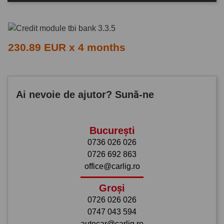
230.89 EUR x 4 months
Ai nevoie de ajutor? Sună-ne
București
0736 026 026
0726 692 863
office@carlig.ro
Groși
0726 026 026
0747 043 594
autocar@carlig.ro