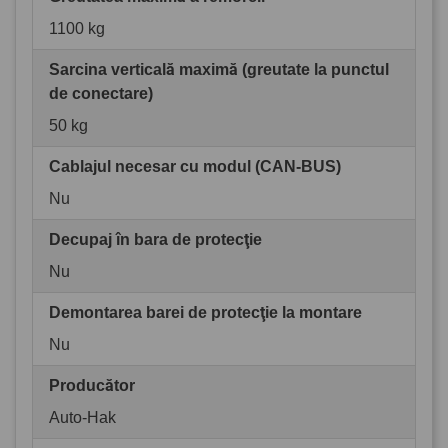
1100 kg
Sarcina verticală maximă (greutate la punctul
de conectare)
50 kg
Cablajul necesar cu modul (CAN-BUS)
Nu
Decupaj în bara de protecţie
Nu
Demontarea barei de protecţie la montare
Nu
Producător
Auto-Hak