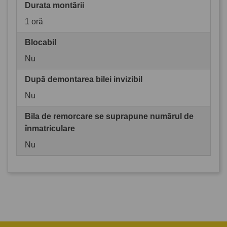
Durata montării
1 oră
Blocabil
Nu
După demontarea bilei invizibil
Nu
Bila de remorcare se suprapune numărul de
înmatriculare
Nu