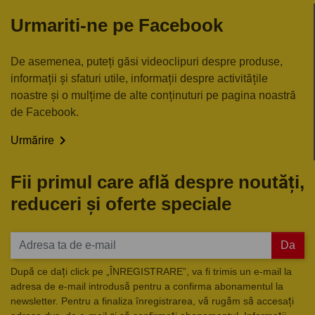
Urmariti-ne pe Facebook
De asemenea, puteți găsi videoclipuri despre produse,
informații și sfaturi utile, informații despre activitățile
noastre și o mulțime de alte conținuturi pe pagina noastră
de Facebook.

Urmărire
Fii primul care află despre noutăți,
reduceri și oferte speciale
Da
După ce dați click pe „ÎNREGISTRARE”, va fi trimis un e-mail la
adresa de e-mail introdusă pentru a confirma abonamentul la
newsletter. Pentru a finaliza înregistrarea, vă rugăm să accesați