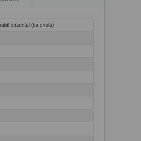
abil orizontal (baioneta)