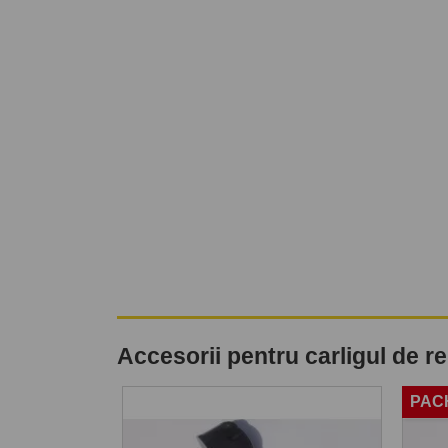
Accesorii pentru carligul de 
PAC