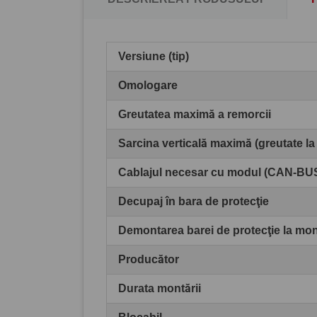
Versiune (tip)
Omologare
Greutatea maximă a remorcii
Sarcina verticală maximă (greutate la
Cablajul necesar cu modul (CAN-BU
Decupaj în bara de protecţie
Demontarea barei de protecţie la mo
Producător
Durata montării