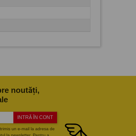
pre noutăți,
ale
INTRĂ ÎN CONT
trimis un e-mail la adresa de
ul la newsletter. Pentru a