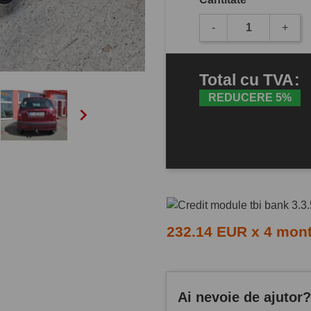
-
+
Total
cu TVA
:
REDUCERE 5%

232.14 EUR x 4 mon
Ai nevoie de ajutor