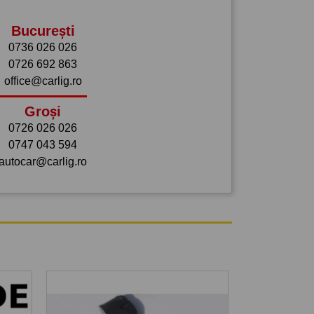
București
0736 026 026
0726 692 863
office@carlig.ro
Groși
0726 026 026
0747 043 594
autocar@carlig.ro