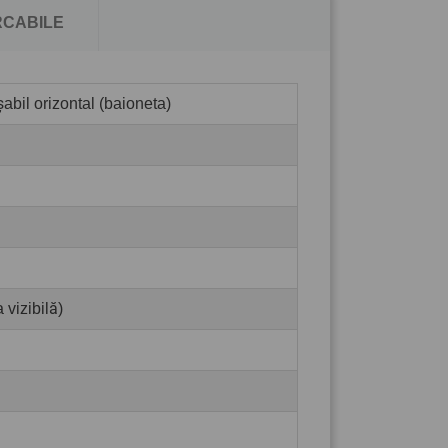
CABILE
abil orizontal (baioneta)
 vizibilă)