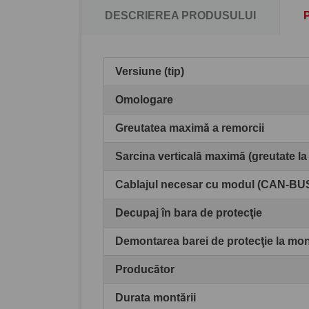
DESCRIEREA PRODUSULUI
Versiune (tip)
Omologare
Greutatea maximă a remorcii
Sarcina verticală maximă (greutate la
Cablajul necesar cu modul (CAN-BU
Decupaj în bara de protecţie
Demontarea barei de protecţie la mo
Producător
Durata montării