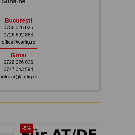
? Sună-ne
București
0736 026 026
0726 692 863
office@carlig.ro
Groși
0726 026 026
0747 043 594
autocar@carlig.ro
-5%