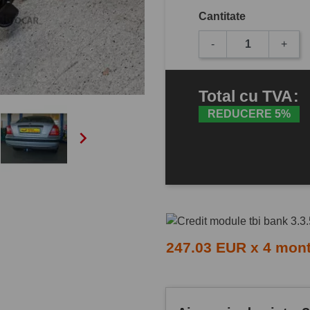
Cantitate
-
+
Total
cu TVA
:
REDUCERE 5%

247.03 EUR x 4 mon