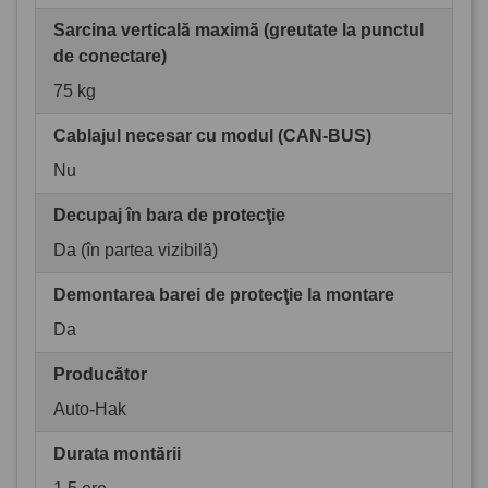
Sarcina verticală maximă (greutate la punctul
de conectare)
75 kg
Cablajul necesar cu modul (CAN-BUS)
Nu
Decupaj în bara de protecţie
Da (în partea vizibilă)
Demontarea barei de protecţie la montare
Da
Producător
Auto-Hak
Durata montării