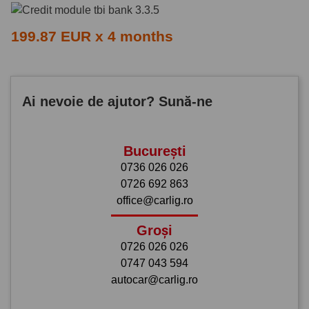
199.87 EUR x 4 months
Ai nevoie de ajutor? Sună-ne
București
0736 026 026
0726 692 863
office@carlig.ro
Groși
0726 026 026
0747 043 594
autocar@carlig.ro