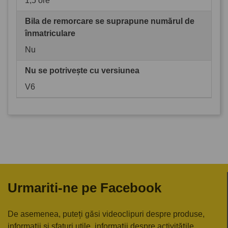
1,5 ore
Bila de remorcare se suprapune numărul de
înmatriculare
Nu
Nu se potrivește cu versiunea
V6
Urmariti-ne pe Facebook
De asemenea, puteți găsi videoclipuri despre produse,
informații și sfaturi utile, informații despre activitățile