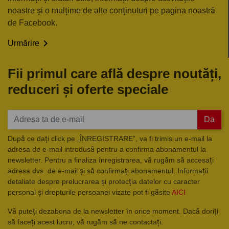
noastre și o mulțime de alte conținuturi pe pagina noastră
de Facebook.

Urmărire
Fii primul care află despre noutăți,
reduceri și oferte speciale
Da
După ce dați click pe „ÎNREGISTRARE”, va fi trimis un e-mail la
adresa de e-mail introdusă pentru a confirma abonamentul la
newsletter. Pentru a finaliza înregistrarea, vă rugăm să accesați
adresa dvs. de e-mail și să confirmați abonamentul. Informații
detaliate despre prelucrarea și protecția datelor cu caracter
personal și drepturile persoanei vizate pot fi găsite
AICI
Vă puteți dezabona de la newsletter în orice moment. Dacă doriți
să faceți acest lucru, vă rugăm să ne contactați.