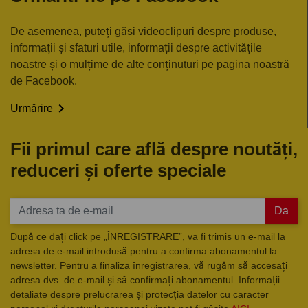
De asemenea, puteți găsi videoclipuri despre produse,
informații și sfaturi utile, informații despre activitățile
noastre și o mulțime de alte conținuturi pe pagina noastră
de Facebook.

Urmărire
Fii primul care află despre noutăți,
reduceri și oferte speciale
Da
După ce dați click pe „ÎNREGISTRARE”, va fi trimis un e-mail la
adresa de e-mail introdusă pentru a confirma abonamentul la
newsletter. Pentru a finaliza înregistrarea, vă rugăm să accesați
adresa dvs. de e-mail și să confirmați abonamentul. Informații
detaliate despre prelucrarea și protecția datelor cu caracter