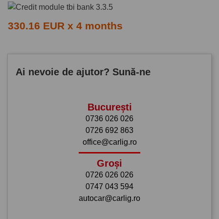
330.16 EUR x 4 months
Ai nevoie de ajutor? Sună-ne
București
0736 026 026
0726 692 863
office@carlig.ro
Groși
0726 026 026
0747 043 594
autocar@carlig.ro