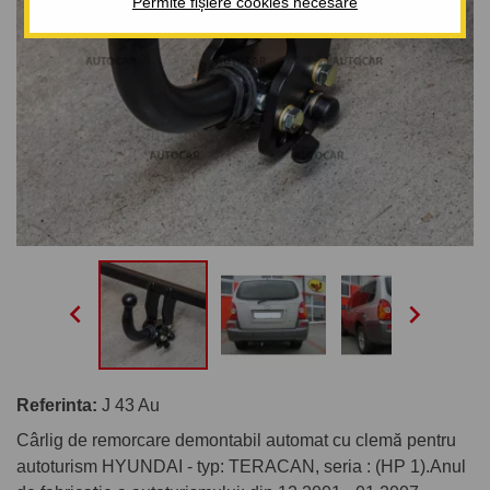
Permite fișiere cookies necesare


Referinta:
J 43 Au
Cârlig de remorcare demontabil automat cu clemă pentru
autoturism HYUNDAI - typ: TERACAN, seria : (HP 1).Anul