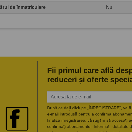
rul de înmatriculare
Nu
Fii primul care află des
reduceri și oferte speci
După ce dați click pe „ÎNREGISTRARE”, va fi 
e-mail introdusă pentru a confirma abonament
finaliza înregistrarea, vă rugăm să accesați a
confirmați abonamentul. Informații detaliate d