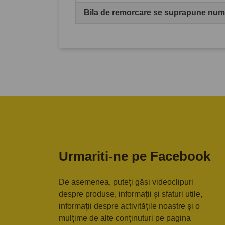
Bila de remorcare se suprapune numă
Urmariti-ne pe Facebook
De asemenea, puteți găsi videoclipuri
despre produse, informații și sfaturi utile,
informații despre activitățile noastre și o
mulțime de alte conținuturi pe pagina