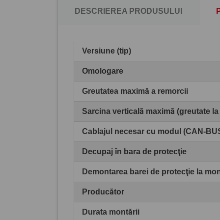
DESCRIEREA PRODUSULUI
Versiune (tip)
Omologare
Greutatea maximă a remorcii
Sarcina verticală maximă (greutate la
Cablajul necesar cu modul (CAN-BU
Decupaj în bara de protecţie
Demontarea barei de protecţie la mo
Producător
Durata montării