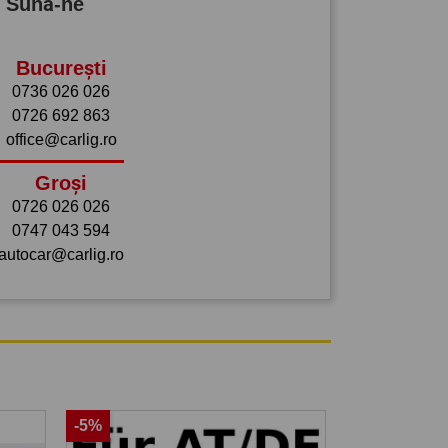
? Sună-ne
București
0736 026 026
0726 692 863
office@carlig.ro
Groși
0726 026 026
0747 043 594
autocar@carlig.ro
-5%