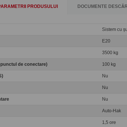
PARAMETRII PRODUSULUI
DOCUMENTE DESCĂR
Sistem cu șur
E20
3500 kg
 punctul de conectare)
100 kg
S)
Nu
Nu
ntare
Nu
Auto-Hak
1,5 ore