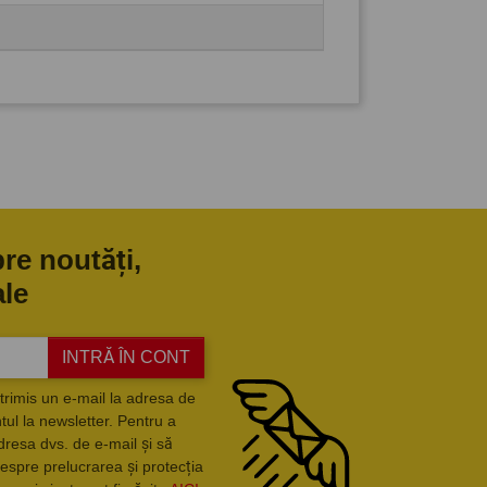
pre noutăți,
ale
INTRĂ ÎN CONT
trimis un e-mail la adresa de
ul la newsletter. Pentru a
dresa dvs. de e-mail și să
espre prelucrarea și protecția