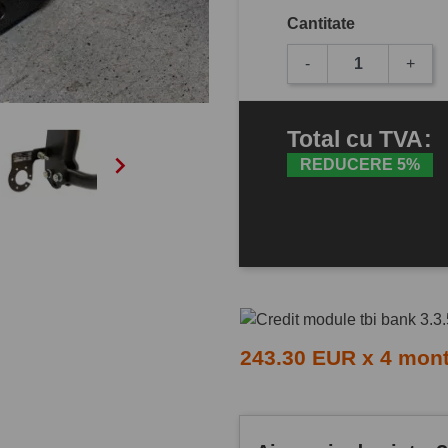
Cantitate
-
+
Total
cu TVA
:

REDUCERE 5%
243.30 EUR x 4 mon