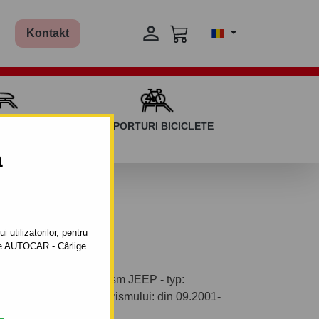

Kontakt
AGAJ ȘI BARE
SUPORTURI BICICLETE
ERSALE
a
 utilizatorilor, pentru
ătre AUTOCAR - Cârlige
ntabil pentru autoturism JEEP - typ:
de fabricaţie a autoturismului: din 09.2001-