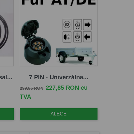
al...
7 PIN - Univerzálna...
Pret de baza
Pret
227,85 RON cu
239,85 RON
TVA
ALEGE