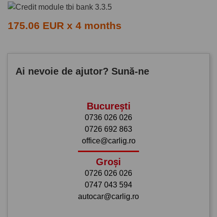
175.06 EUR x 4 months
Ai nevoie de ajutor? Sună-ne
București
0736 026 026
0726 692 863
office@carlig.ro
Groși
0726 026 026
0747 043 594
autocar@carlig.ro