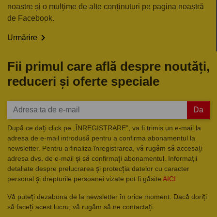
noastre și o mulțime de alte conținuturi pe pagina noastră
de Facebook.

Urmărire
Fii primul care află despre noutăți,
reduceri și oferte speciale
Da
După ce dați click pe „ÎNREGISTRARE”, va fi trimis un e-mail la
adresa de e-mail introdusă pentru a confirma abonamentul la
newsletter. Pentru a finaliza înregistrarea, vă rugăm să accesați
adresa dvs. de e-mail și să confirmați abonamentul. Informații
detaliate despre prelucrarea și protecția datelor cu caracter
personal și drepturile persoanei vizate pot fi găsite
AICI
Vă puteți dezabona de la newsletter în orice moment. Dacă doriți
să faceți acest lucru, vă rugăm să ne contactați.