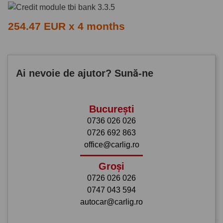
254.47 EUR x 4 months
Ai nevoie de ajutor? Sună-ne
București
0736 026 026
0726 692 863
office@carlig.ro
Groși
0726 026 026
0747 043 594
autocar@carlig.ro