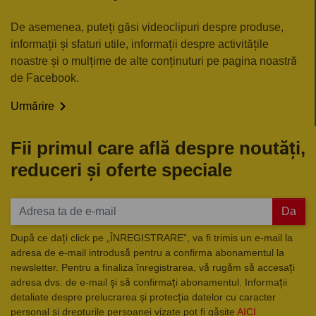
De asemenea, puteți găsi videoclipuri despre produse,
informații și sfaturi utile, informații despre activitățile
noastre și o mulțime de alte conținuturi pe pagina noastră
de Facebook.

Urmărire
Fii primul care află despre noutăți,
reduceri și oferte speciale
Da
După ce dați click pe „ÎNREGISTRARE”, va fi trimis un e-mail la
adresa de e-mail introdusă pentru a confirma abonamentul la
newsletter. Pentru a finaliza înregistrarea, vă rugăm să accesați
adresa dvs. de e-mail și să confirmați abonamentul. Informații
detaliate despre prelucrarea și protecția datelor cu caracter
personal și drepturile persoanei vizate pot fi găsite
AICI