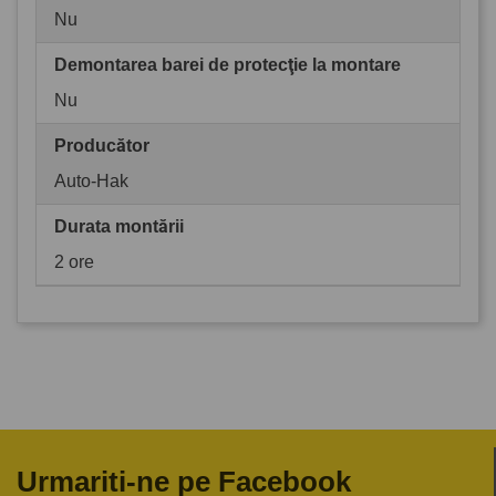
Nu
Demontarea barei de protecţie la montare
Nu
Producător
Auto-Hak
Durata montării
2 ore
Urmariti-ne pe Facebook