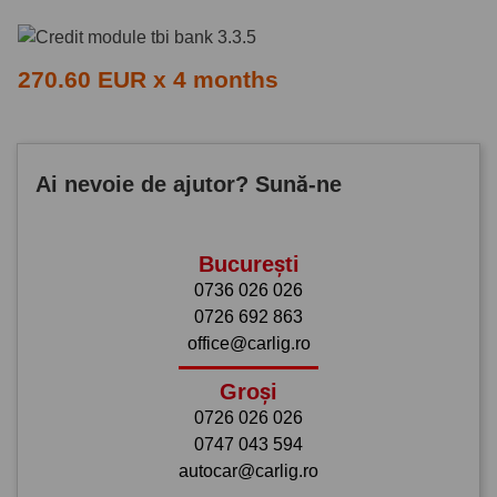
270.60 EUR x 4 months
Ai nevoie de ajutor? Sună-ne
București
0736 026 026
0726 692 863
office@carlig.ro
Groși
0726 026 026
0747 043 594
autocar@carlig.ro