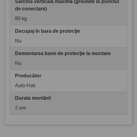
Sarcina verticală maximă (greutate la punctul
de conectare)
80 kg
Decupaj în bara de protecţie
Nu
Demontarea barei de protecţie la montare
Nu
Producător
Auto-Hak
Durata montării
2 ore