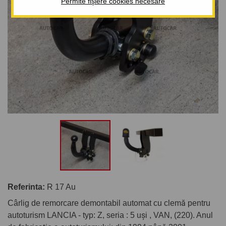
Permite fișiere cookies necesare
Referinta:
R 17 Au
Cârlig de remorcare demontabil automat cu clemă pentru
autoturism LANCIA - typ: Z, seria : 5 uşi , VAN, (220). Anul