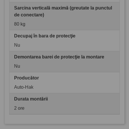
Sarcina verticală maximă (greutate la punctul
de conectare)
80 kg
Decupaj în bara de protecţie
Nu
Demontarea barei de protecţie la montare
Nu
Producător
Auto-Hak
Durata montării
2 ore