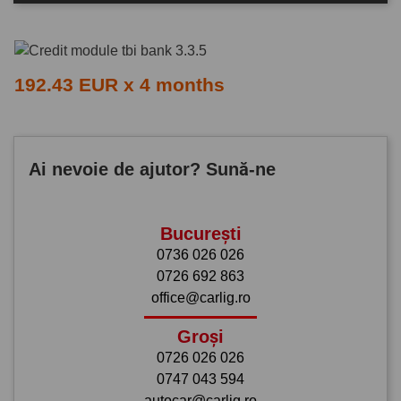
192.43 EUR x 4 months
Ai nevoie de ajutor? Sună-ne
București
0736 026 026
0726 692 863
office@carlig.ro
Groși
0726 026 026
0747 043 594
autocar@carlig.ro