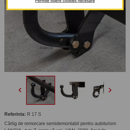
Permite fișiere cookies necesare


Referinta:
R 17 S
Cârlig de remorcare semidemontabil pentru autoturism