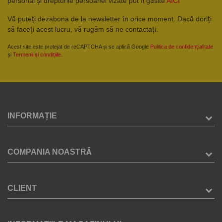
personal și drepturile persoanei vizate pot fi găsite
AICI
Vă puteți dezabona de la newsletter în orice moment. Dacă doriți
să faceți acest lucru, vă rugăm să ne contactați.
Acest site este protejat de reCAPTCHA și se aplică Google
Politica de confidențialitate
și
Termenii și condițiile
.
INFORMAȚIE
COMPANIA NOASTRĂ
CLIENT