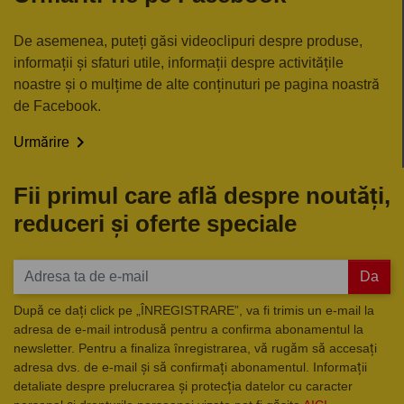
De asemenea, puteți găsi videoclipuri despre produse,
informații și sfaturi utile, informații despre activitățile
noastre și o mulțime de alte conținuturi pe pagina noastră
de Facebook.

Urmărire
Fii primul care află despre noutăți,
reduceri și oferte speciale
Da
După ce dați click pe „ÎNREGISTRARE”, va fi trimis un e-mail la
adresa de e-mail introdusă pentru a confirma abonamentul la
newsletter. Pentru a finaliza înregistrarea, vă rugăm să accesați
adresa dvs. de e-mail și să confirmați abonamentul. Informații
detaliate despre prelucrarea și protecția datelor cu caracter