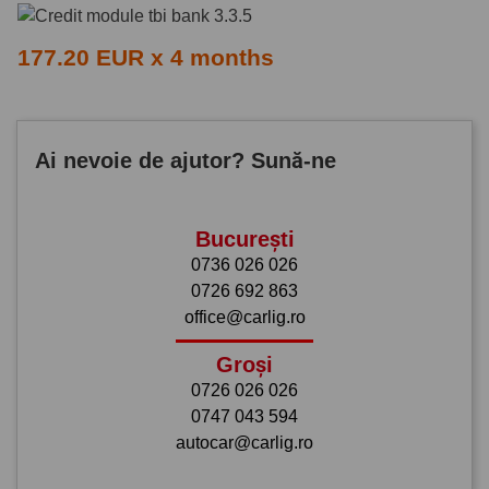
177.20 EUR x 4 months
Ai nevoie de ajutor? Sună-ne
București
0736 026 026
0726 692 863
office@carlig.ro
Groși
0726 026 026
0747 043 594
autocar@carlig.ro