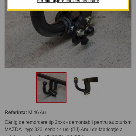
Permite fișiere cookies necesare
Referinta:
M 46 Au
Cârlig de remorcare tip 2xxx - demontabil pentru autoturism
MAZDA - typ: 323, seria : 4 uşi (BJ).Anul de fabricaţie a