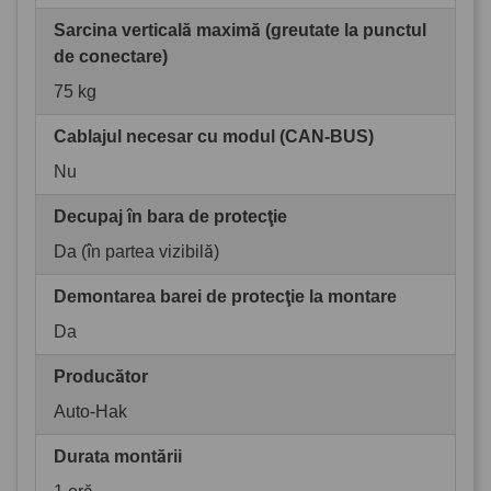
Sarcina verticală maximă (greutate la punctul
de conectare)
75 kg
Cablajul necesar cu modul (CAN-BUS)
Nu
Decupaj în bara de protecţie
Da (în partea vizibilă)
Demontarea barei de protecţie la montare
Da
Producător
Auto-Hak
Durata montării