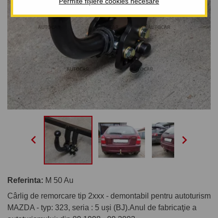
Permite fișiere cookies necesare


Referinta:
M 50 Au
Cârlig de remorcare tip 2xxx - demontabil pentru autoturism
MAZDA - typ: 323, seria : 5 uşi (BJ).Anul de fabricaţie a