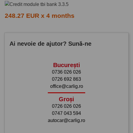
248.27 EUR x 4 months
Ai nevoie de ajutor? Sună-ne
București
0736 026 026
0726 692 863
office@carlig.ro
Groși
0726 026 026
0747 043 594
autocar@carlig.ro