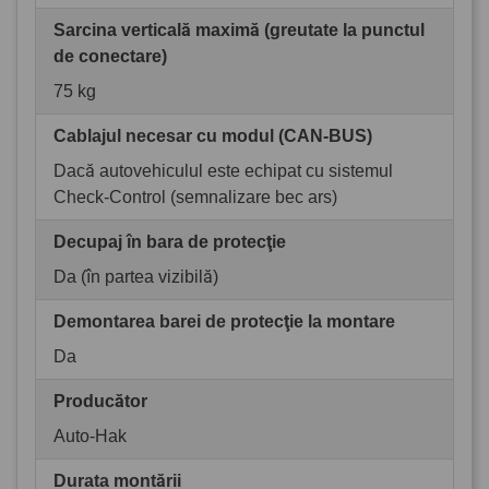
Sarcina verticală maximă (greutate la punctul
de conectare)
75 kg
Cablajul necesar cu modul (CAN-BUS)
Dacă autovehiculul este echipat cu sistemul
Check-Control (semnalizare bec ars)
Decupaj în bara de protecţie
Da (în partea vizibilă)
Demontarea barei de protecţie la montare
Da
Producător
Auto-Hak
Durata montării