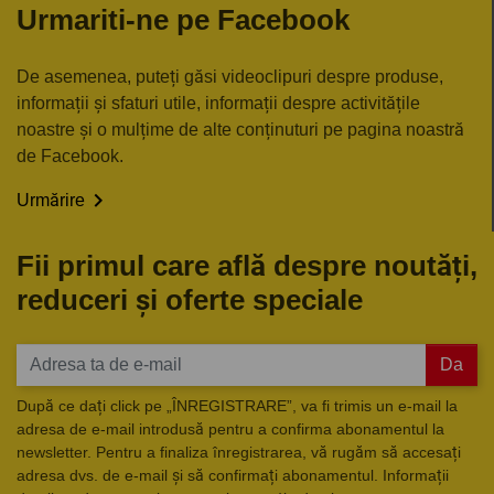
Urmariti-ne pe Facebook
De asemenea, puteți găsi videoclipuri despre produse,
informații și sfaturi utile, informații despre activitățile
noastre și o mulțime de alte conținuturi pe pagina noastră
de Facebook.

Urmărire
Fii primul care află despre noutăți,
reduceri și oferte speciale
Da
După ce dați click pe „ÎNREGISTRARE”, va fi trimis un e-mail la
adresa de e-mail introdusă pentru a confirma abonamentul la
newsletter. Pentru a finaliza înregistrarea, vă rugăm să accesați
adresa dvs. de e-mail și să confirmați abonamentul. Informații