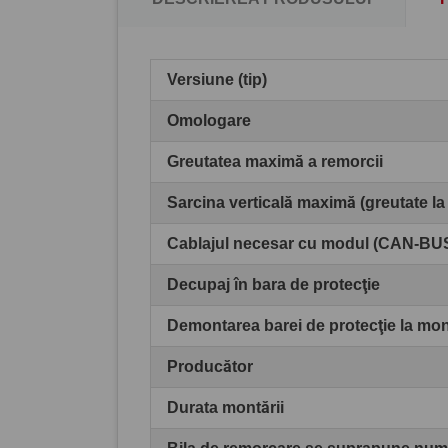
Versiune (tip)
Omologare
Greutatea maximă a remorcii
Sarcina verticală maximă (greutate la
Cablajul necesar cu modul (CAN-BU
Decupaj în bara de protecţie
Demontarea barei de protecţie la mo
Producător
Durata montării