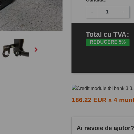
-
+
Total
cu TVA
:
REDUCERE 5%

186.22 EUR x 4 mon
Ai nevoie de ajutor