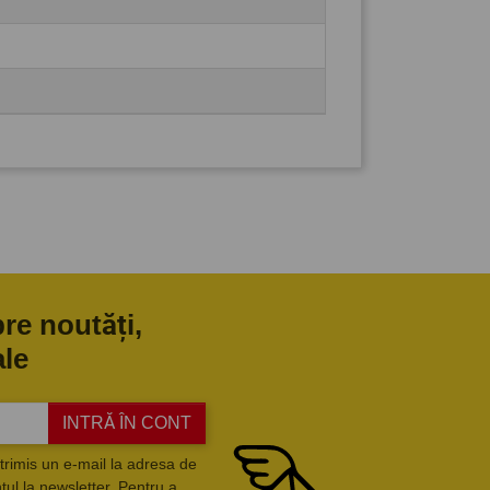
pre noutăți,
ale
INTRĂ ÎN CONT
trimis un e-mail la adresa de
ul la newsletter. Pentru a