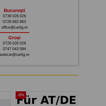
București
0736 026 026
0726 692 863
office@carlig.ro
Groși
0726 026 026
0747 043 594
autocar@carlig.ro
-5%