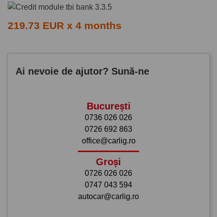
219.73 EUR x 4 months
Ai nevoie de ajutor? Sună-ne
București
0736 026 026
0726 692 863
office@carlig.ro
Groși
0726 026 026
0747 043 594
autocar@carlig.ro