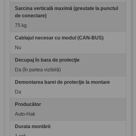
Sarcina verticală maximă (greutate la punctul
de conectare)
75 kg
Cablajul necesar cu modul (CAN-BUS)
Nu
Decupaj în bara de protecţie
Da (în partea vizibilă)
Demontarea barei de protecţie la montare
Da
Producător
Auto-Hak
Durata montării