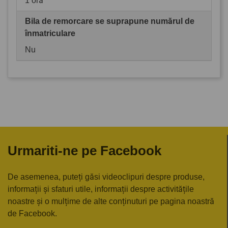
1 oră
Bila de remorcare se suprapune numărul de
înmatriculare
Nu
Urmariti-ne pe Facebook
De asemenea, puteți găsi videoclipuri despre produse,
informații și sfaturi utile, informații despre activitățile
noastre și o mulțime de alte conținuturi pe pagina noastră
de Facebook.