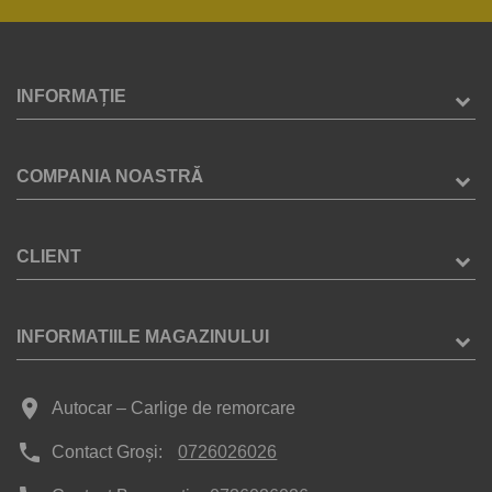
INFORMAȚIE
COMPANIA NOASTRĂ
CLIENT
INFORMATIILE MAGAZINULUI
place
Autocar – Carlige de remorcare
phone
Contact Groși:
0726026026