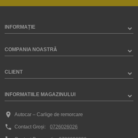
INFORMAȚIE
COMPANIA NOASTRĂ
CLIENT
INFORMATIILE MAGAZINULUI
place
Autocar – Carlige de remorcare
phone
Contact Groși:
0726026026