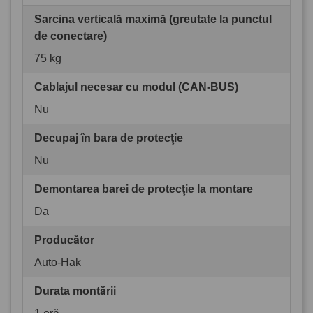
Sarcina verticală maximă (greutate la punctul
de conectare)
75 kg
Cablajul necesar cu modul (CAN-BUS)
Nu
Decupaj în bara de protecţie
Nu
Demontarea barei de protecţie la montare
Da
Producător
Auto-Hak
Durata montării