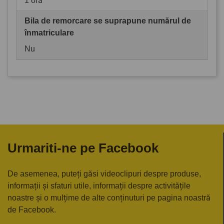
1 oră
Bila de remorcare se suprapune numărul de
înmatriculare
Nu
Urmariti-ne pe Facebook
De asemenea, puteți găsi videoclipuri despre produse,
informații și sfaturi utile, informații despre activitățile
noastre și o mulțime de alte conținuturi pe pagina noastră
de Facebook.