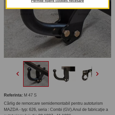
Permite fișiere cookies necesare


Referinta:
M 47 S
Cârlig de remorcare semidemontabil pentru autoturism
MAZDA - typ: 626, seria : Combi (GV).Anul de fabricaţie a