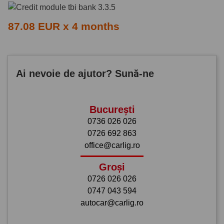
87.08 EUR x 4 months
Ai nevoie de ajutor? Sună-ne
București
0736 026 026
0726 692 863
office@carlig.ro
Groși
0726 026 026
0747 043 594
autocar@carlig.ro