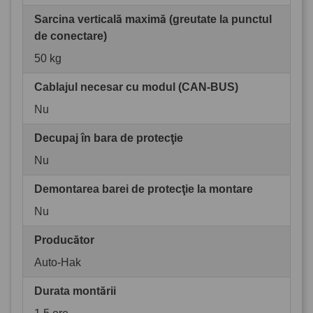
Sarcina verticală maximă (greutate la punctul
de conectare)
50 kg
Cablajul necesar cu modul (CAN-BUS)
Nu
Decupaj în bara de protecţie
Nu
Demontarea barei de protecţie la montare
Nu
Producător
Auto-Hak
Durata montării