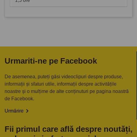
1,5 ore
Urmariti-ne pe Facebook
De asemenea, puteți găsi videoclipuri despre produse,
informații și sfaturi utile, informații despre activitățile
noastre și o mulțime de alte conținuturi pe pagina noastră
de Facebook.

Urmărire
Fii primul care află despre noutăți,