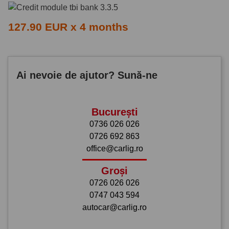
127.90 EUR x 4 months
Ai nevoie de ajutor? Sună-ne
București
0736 026 026
0726 692 863
office@carlig.ro
Groși
0726 026 026
0747 043 594
autocar@carlig.ro