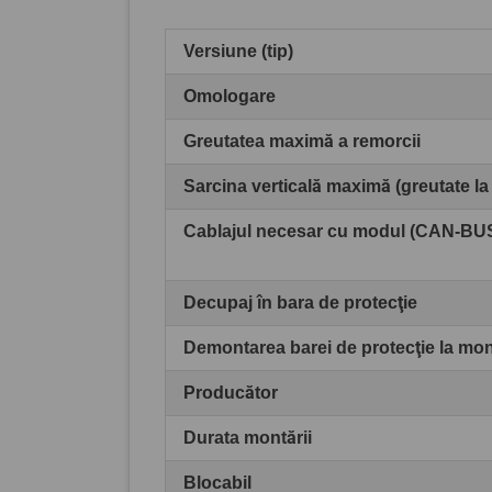
Versiune (tip)
Omologare
Greutatea maximă a remorcii
Sarcina verticală maximă (greutate la
Cablajul necesar cu modul (CAN-BU
Decupaj în bara de protecţie
Demontarea barei de protecţie la mo
Producător
Durata montării
Blocabil