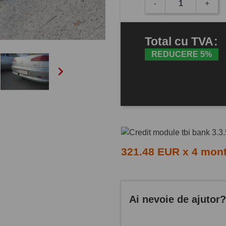
-
+
Total
cu TVA
:
REDUCERE 5%

321.48 EUR x 4 mon
Ai nevoie de ajutor