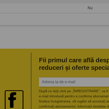
Nu
Fii primul care află des
reduceri și oferte speci
După ce dați click pe „ÎNREGISTRARE”, va fi 
e-mail introdusă pentru a confirma abonament
finaliza înregistrarea, vă rugăm să accesați a
confirmați abonamentul. Informații detaliate d