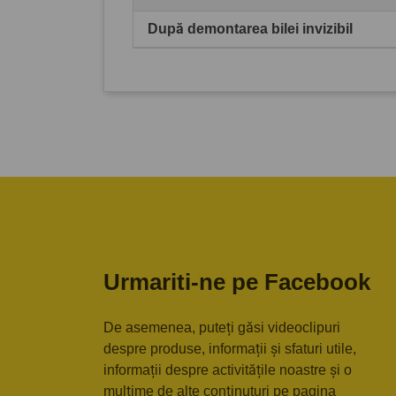
După demontarea bilei invizibil
Urmariti-ne pe Facebook
De asemenea, puteți găsi videoclipuri
despre produse, informații și sfaturi utile,
informații despre activitățile noastre și o
mulțime de alte conținuturi pe pagina