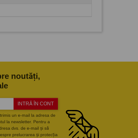
pre noutăți,
ale
INTRĂ ÎN CONT
trimis un e-mail la adresa de
ul la newsletter. Pentru a
dresa dvs. de e-mail și să
espre prelucrarea și protecția