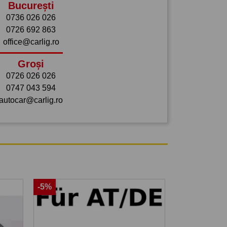
București
0736 026 026
0726 692 863
office@carlig.ro
Groși
0726 026 026
0747 043 594
autocar@carlig.ro
-5%