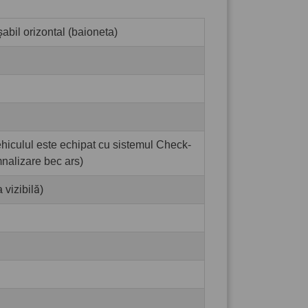
abil orizontal (baioneta)
hiculul este echipat cu sistemul Check-
nalizare bec ars)
 vizibilă)