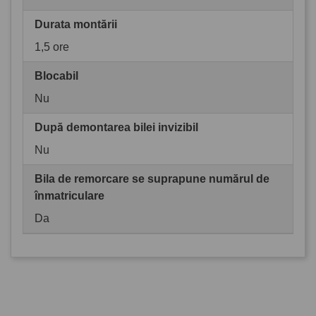
Durata montării
1,5 ore
Blocabil
Nu
După demontarea bilei invizibil
Nu
Bila de remorcare se suprapune numărul de
înmatriculare
Da