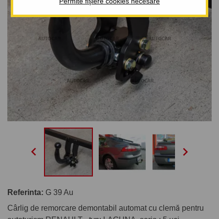
Permite fișiere cookies necesare


Referinta:
G 39 Au
Cârlig de remorcare demontabil automat cu clemă pentru