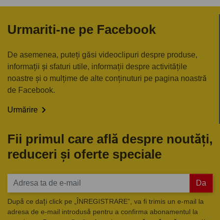
Urmariti-ne pe Facebook
De asemenea, puteți găsi videoclipuri despre produse,
informații și sfaturi utile, informații despre activitățile
noastre și o mulțime de alte conținuturi pe pagina noastră
de Facebook.

Urmărire
Fii primul care află despre noutăți,
reduceri și oferte speciale
Da
După ce dați click pe „ÎNREGISTRARE”, va fi trimis un e-mail la
adresa de e-mail introdusă pentru a confirma abonamentul la