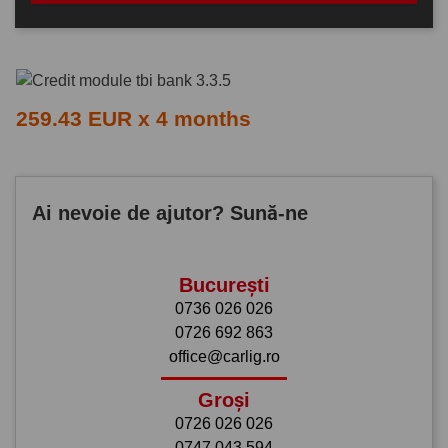
259.43 EUR x 4 months
Ai nevoie de ajutor? Sună-ne
București
0736 026 026
0726 692 863
office@carlig.ro
Groși
0726 026 026
0747 043 594