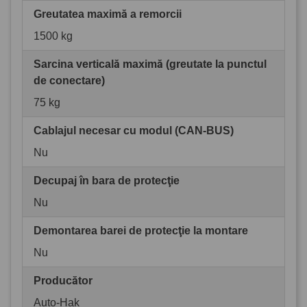
Greutatea maximă a remorcii
1500 kg
Sarcina verticală maximă (greutate la punctul
de conectare)
75 kg
Cablajul necesar cu modul (CAN-BUS)
Nu
Decupaj în bara de protecţie
Nu
Demontarea barei de protecţie la montare
Nu
Producător
Auto-Hak