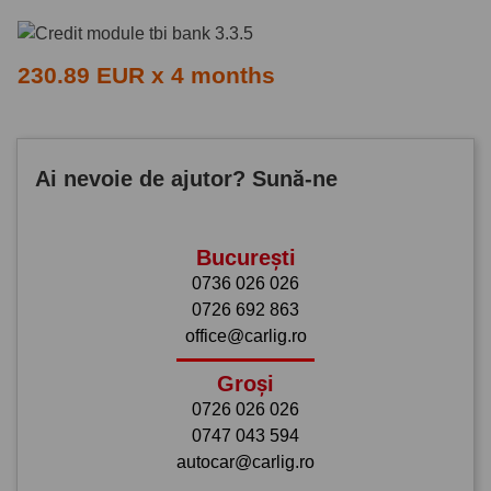
230.89 EUR x 4 months
Ai nevoie de ajutor? Sună-ne
București
0736 026 026
0726 692 863
office@carlig.ro
Groși
0726 026 026
0747 043 594
autocar@carlig.ro