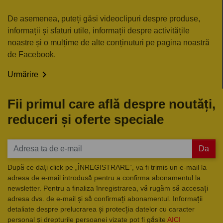
De asemenea, puteți găsi videoclipuri despre produse,
informații și sfaturi utile, informații despre activitățile
noastre și o mulțime de alte conținuturi pe pagina noastră
de Facebook.

Urmărire
Fii primul care află despre noutăți,
reduceri și oferte speciale
Da
După ce dați click pe „ÎNREGISTRARE”, va fi trimis un e-mail la
adresa de e-mail introdusă pentru a confirma abonamentul la
newsletter. Pentru a finaliza înregistrarea, vă rugăm să accesați
adresa dvs. de e-mail și să confirmați abonamentul. Informații
detaliate despre prelucrarea și protecția datelor cu caracter
personal și drepturile persoanei vizate pot fi găsite
AICI