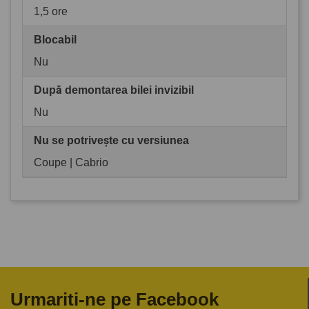
1,5 ore
Blocabil
Nu
După demontarea bilei invizibil
Nu
Nu se potrivește cu versiunea
Coupe | Cabrio
Urmariti-ne pe Facebook