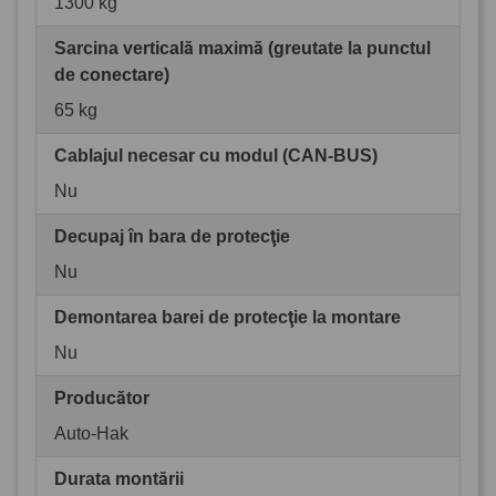
1300 kg
Sarcina verticală maximă (greutate la punctul
de conectare)
65 kg
Cablajul necesar cu modul (CAN-BUS)
Nu
Decupaj în bara de protecţie
Nu
Demontarea barei de protecţie la montare
Nu
Producător
Auto-Hak
Durata montării