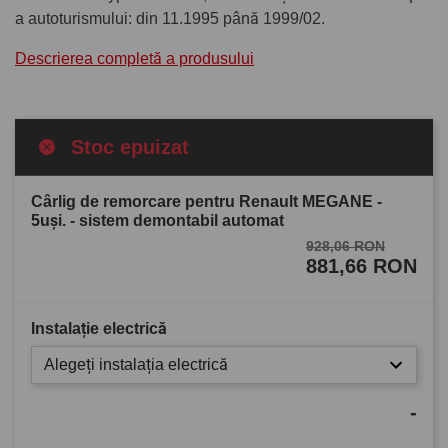
a autoturismului: din 11.1995 până 1999/02.
Descrierea completă a produsului
Stoc epuizat
Cârlig de remorcare pentru Renault MEGANE -
5uşi. - sistem demontabil automat
928,06 RON
881,66 RON
Instalație electrică
Alegeți instalația electrică
-