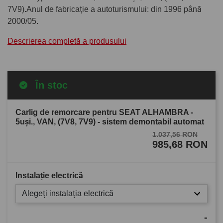
7V9).Anul de fabricaţie a autoturismului: din 1996 până
2000/05.
Descrierea completă a produsului
În stoc
Carlig de remorcare pentru SEAT ALHAMBRA -
5uşi., VAN, (7V8, 7V9) - sistem demontabil automat
1.037,56 RON
985,68 RON
Instalație electrică
Alegeți instalația electrică
-