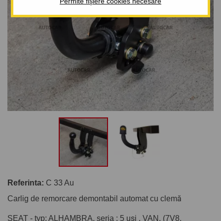
Permite fișiere cookies necesare
Referinta:
C 33 Au
Carlig de remorcare demontabil automat cu clemă
SEAT - typ: ALHAMBRA, seria : 5 uşi , VAN, (7V8,