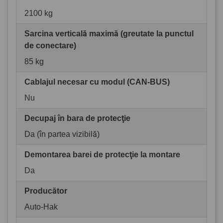
2100 kg
Sarcina verticală maximă (greutate la punctul
de conectare)
85 kg
Cablajul necesar cu modul (CAN-BUS)
Nu
Decupaj în bara de protecţie
Da (în partea vizibilă)
Demontarea barei de protecţie la montare
Da
Producător
Auto-Hak