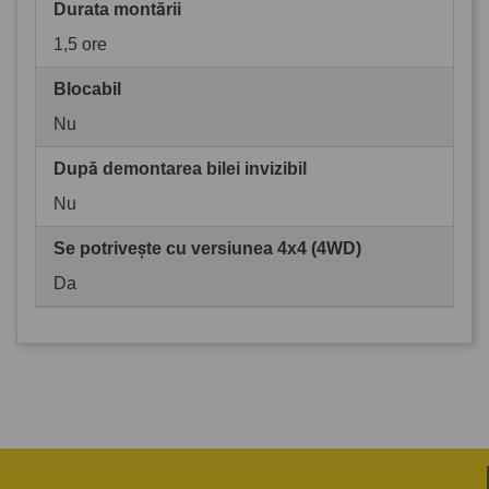
Durata montării
1,5 ore
Blocabil
Nu
După demontarea bilei invizibil
Nu
Se potrivește cu versiunea 4x4 (4WD)
Da