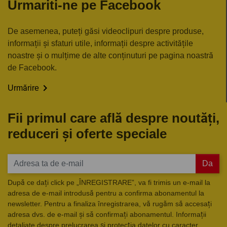
Urmariti-ne pe Facebook
De asemenea, puteți găsi videoclipuri despre produse,
informații și sfaturi utile, informații despre activitățile
noastre și o mulțime de alte conținuturi pe pagina noastră
de Facebook.

Urmărire
Fii primul care află despre noutăți,
reduceri și oferte speciale
Da
După ce dați click pe „ÎNREGISTRARE”, va fi trimis un e-mail la
adresa de e-mail introdusă pentru a confirma abonamentul la
newsletter. Pentru a finaliza înregistrarea, vă rugăm să accesați
adresa dvs. de e-mail și să confirmați abonamentul. Informații
detaliate despre prelucrarea și protecția datelor cu caracter