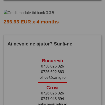
256.95 EUR x 4 months
Ai nevoie de ajutor? Sună-ne
București
0736 026 026
0726 692 863
office@carlig.ro
Groși
0726 026 026
0747 043 594
autocar@carlig.ro