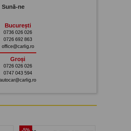
? Sună-ne
București
0736 026 026
0726 692 863
office@carlig.ro
Groși
0726 026 026
0747 043 594
autocar@carlig.ro
-5%