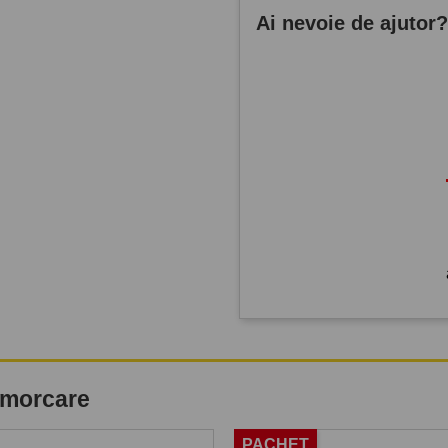
Ai nevoie de ajutor
remorcare
PACHET