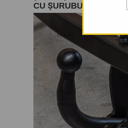
CU ŞURUBURI - 1998/11