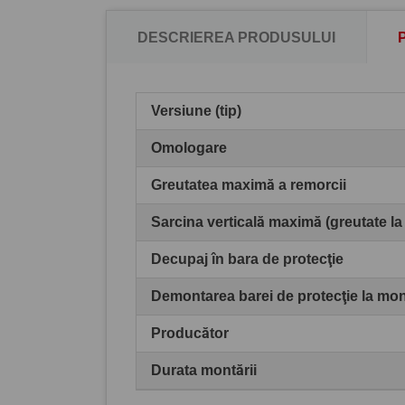
DESCRIEREA PRODUSULUI
Versiune (tip)
Omologare
Greutatea maximă a remorcii
Sarcina verticală maximă (greutate la
Decupaj în bara de protecţie
Demontarea barei de protecţie la mo
Producător
Durata montării