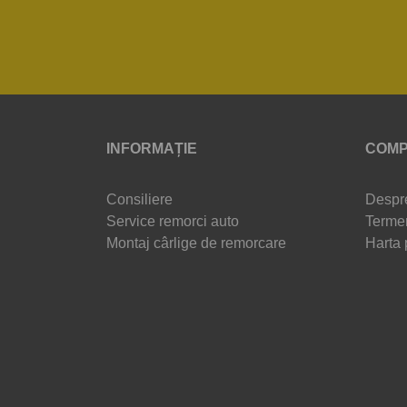
INFORMAȚIE
COMP
Consiliere
Despr
Service remorci auto
Termen
Montaj cârlige de remorcare
Harta 