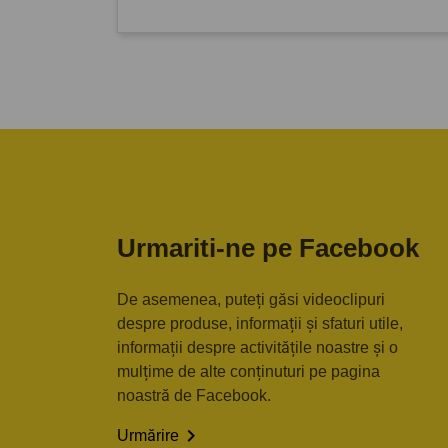
Urmariti-ne pe Facebook
De asemenea, puteți găsi videoclipuri
despre produse, informații și sfaturi utile,
informații despre activitățile noastre și o
mulțime de alte conținuturi pe pagina
noastră de Facebook.

Urmărire