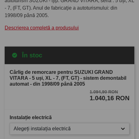
autoturism SUZUKI - typ: GRAND VITARA, seria : 5 uşi, XL
- 7, (FT, GT). Anul de fabricaţie a autoturismului: din
1998/09 până 2005.
Descrierea completă a produsului
În stoc
Cârlig de remorcare pentru SUZUKI GRAND
VITARA - 5 uşi, XL - 7, (FT, GT) - sistem demontabil
automat - din 1998/09 până 2005
1.094,90 RON
1.040,16 RON
Instalație electrică
Alegeți instalația electrică