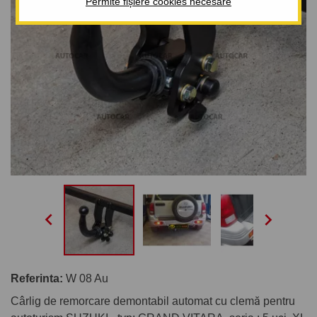
Permite fișiere cookies necesare


Referinta:
W 08 Au
Cârlig de remorcare demontabil automat cu clemă pentru