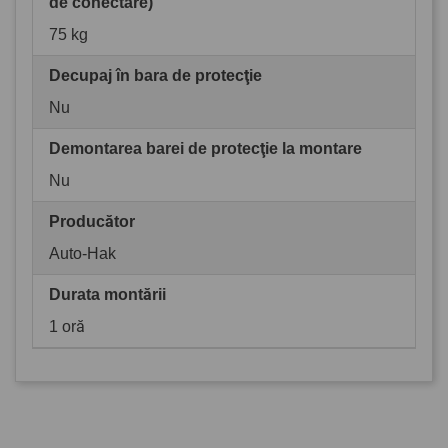
de conectare)
75 kg
Decupaj în bara de protecţie
Nu
Demontarea barei de protecţie la montare
Nu
Producător
Auto-Hak
Durata montării
1 oră