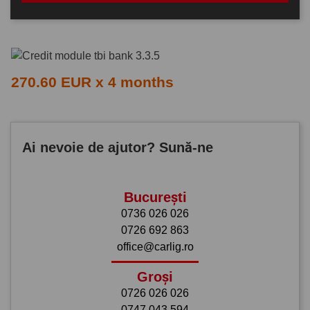
270.60 EUR x 4 months
Ai nevoie de ajutor? Sună-ne
București
0736 026 026
0726 692 863
office@carlig.ro
Groși
0726 026 026
0747 043 594