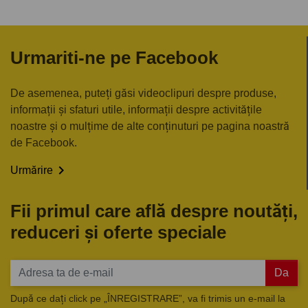
Urmariti-ne pe Facebook
De asemenea, puteți găsi videoclipuri despre produse,
informații și sfaturi utile, informații despre activitățile
noastre și o mulțime de alte conținuturi pe pagina noastră
de Facebook.

Urmărire
Fii primul care află despre noutăți,
reduceri și oferte speciale
Da
După ce dați click pe „ÎNREGISTRARE”, va fi trimis un e-mail la