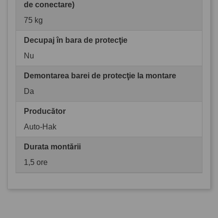
de conectare)
75 kg
Decupaj în bara de protecţie
Nu
Demontarea barei de protecţie la montare
Da
Producător
Auto-Hak
Durata montării
1,5 ore