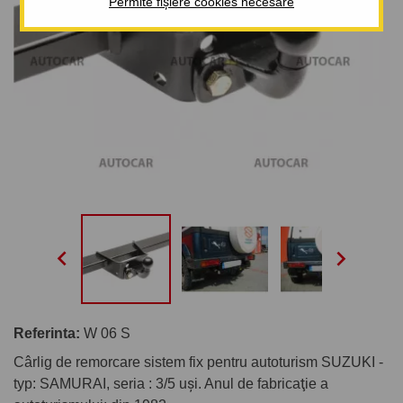
Permite fișiere cookies necesare


Referinta:
W 06 S
Cârlig de remorcare sistem fix pentru autoturism SUZUKI -
typ: SAMURAI, seria : 3/5 uşi. Anul de fabricaţie a