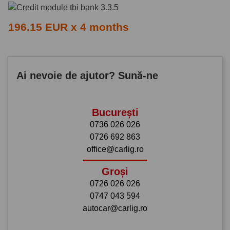
196.15 EUR x 4 months
Ai nevoie de ajutor? Sună-ne
București
0736 026 026
0726 692 863
office@carlig.ro
Groși
0726 026 026
0747 043 594
autocar@carlig.ro