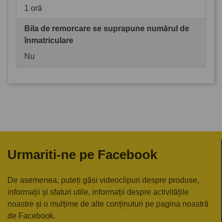
1 oră
Bila de remorcare se suprapune numărul de
înmatriculare
Nu
Urmariti-ne pe Facebook
De asemenea, puteți găsi videoclipuri despre produse,
informații și sfaturi utile, informații despre activitățile
noastre și o mulțime de alte conținuturi pe pagina noastră
de Facebook.