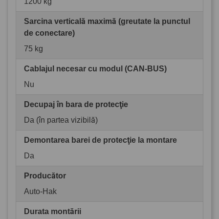
1200 kg
Sarcina verticală maximă (greutate la punctul
de conectare)
75 kg
Cablajul necesar cu modul (CAN-BUS)
Nu
Decupaj în bara de protecţie
Da (în partea vizibilă)
Demontarea barei de protecţie la montare
Da
Producător
Auto-Hak
Durata montării