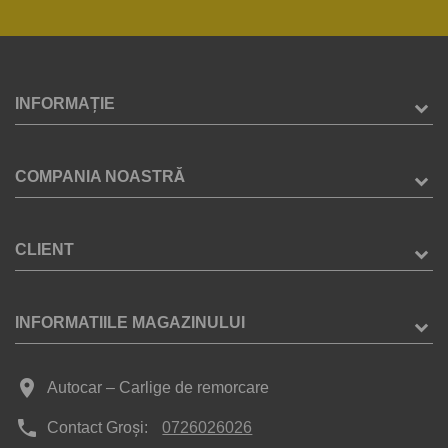
INFORMAȚIE
COMPANIA NOASTRĂ
CLIENT
INFORMATIILE MAGAZINULUI
place
Autocar – Carlige de remorcare
phone
Contact Groși:
0726026026