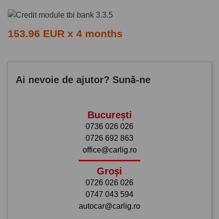
153.96 EUR x 4 months
Ai nevoie de ajutor? Sună-ne
București
0736 026 026
0726 692 863
office@carlig.ro
Groși
0726 026 026
0747 043 594
autocar@carlig.ro