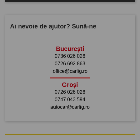
Ai nevoie de ajutor? Sună-ne
București
0736 026 026
0726 692 863
office@carlig.ro
Groși
0726 026 026
0747 043 594
autocar@carlig.ro