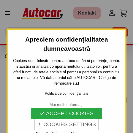


Kontakt

Apreciem confidențialitatea
dumneavoastră
CHINGA ANCORARE 5M 0,5T
Cookies sunt folosite pentru a stoca setări și preferințe, pentru
statistici și analiza comportamentului utilizatorilor, pentru a
oferi funcții de rețele sociale și pentru a personaliza conținutul
și reclamele. Vă dați acordul către AUTOCAR - Cârlige de
remorcare s.r.l
Politica de confidențialitate
Mai multe informații
ACCEPT COOKIES

COOKIES SETTINGS
