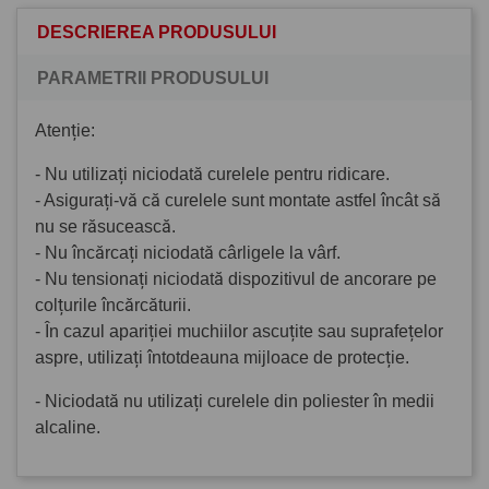
DESCRIEREA PRODUSULUI
PARAMETRII PRODUSULUI
Atenție:
- Nu utilizați niciodată curelele pentru ridicare.
- Asigurați-vă că curelele sunt montate astfel încât să
nu se răsucească.
- Nu încărcați niciodată cârligele la vârf.
- Nu tensionați niciodată dispozitivul de ancorare pe
colțurile încărcăturii.
- În cazul apariției muchiilor ascuțite sau suprafețelor
aspre, utilizați întotdeauna mijloace de protecție.
- Niciodată nu utilizați curelele din poliester în medii
alcaline.