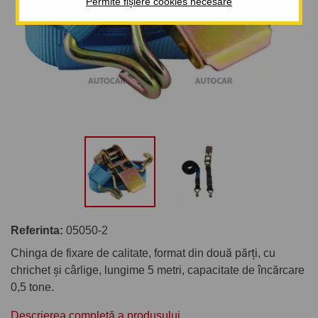
Permite fișiere cookies necesare
Referinta:
05050-2
Chinga de fixare de calitate, format din două părți, cu
chrichet și cârlige, lungime 5 metri, capacitate de încărcare
0,5 tone.
Descrierea completă a produsului