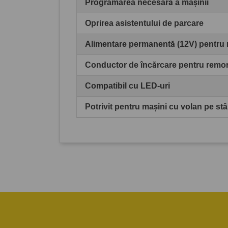
Programarea necesară a mașinii
Oprirea asistentului de parcare
Alimentare permanentă (12V) pentru
Conductor de încărcare pentru remo
Compatibil cu LED-uri
Potrivit pentru mașini cu volan pe st