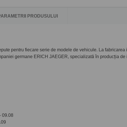
PARAMETRII PRODUSULUI
pute pentru fiecare serie de modele de vehicule. La fabricarea ins
paniei germane ERICH JAEGER, specializată în producția de inst
 09.08
.09