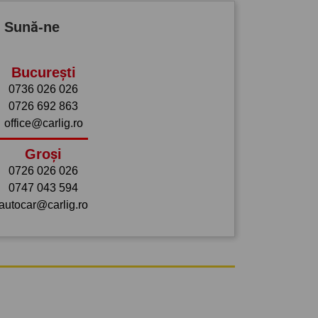
? Sună-ne
București
0736 026 026
0726 692 863
office@carlig.ro
Groși
0726 026 026
0747 043 594
autocar@carlig.ro