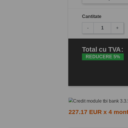
Cantitate
-
+
Total
cu TVA
:
REDUCERE 5%
227.17 EUR x 4 mon