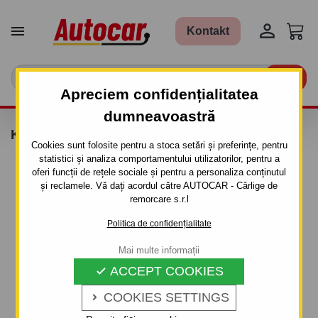


Kontakt

Apreciem confidențialitatea
dumneavoastră
KIT THULE - 1462
Cookies sunt folosite pentru a stoca setări și preferințe, pentru
statistici și analiza comportamentului utilizatorilor, pentru a
oferi funcții de rețele sociale și pentru a personaliza conținutul
și reclamele. Vă dați acordul către AUTOCAR - Cârlige de
remorcare s.r.l
Politica de confidențialitate
Mai multe informații
ACCEPT COOKIES

COOKIES SETTINGS
