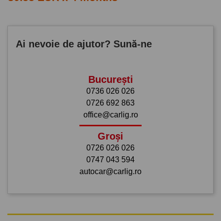
Ai nevoie de ajutor? Sună-ne
București
0736 026 026
0726 692 863
office@carlig.ro
Groși
0726 026 026
0747 043 594
autocar@carlig.ro