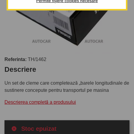
Permite fișiere cookies necesare
Referinta:
TH/1462
Descriere
Un set de cleme care completează „barele longitudinale de
sustinere concepute pentru transportul pe masina
Descrierea completă a produsului
Stoc epuizat