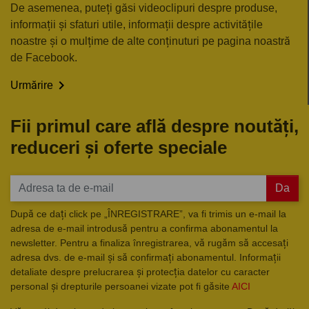
De asemenea, puteți găsi videoclipuri despre produse,
informații și sfaturi utile, informații despre activitățile
noastre și o mulțime de alte conținuturi pe pagina noastră
de Facebook.

Urmărire
Fii primul care află despre noutăți,
reduceri și oferte speciale
Da
După ce dați click pe „ÎNREGISTRARE”, va fi trimis un e-mail la
adresa de e-mail introdusă pentru a confirma abonamentul la
newsletter. Pentru a finaliza înregistrarea, vă rugăm să accesați
adresa dvs. de e-mail și să confirmați abonamentul. Informații
detaliate despre prelucrarea și protecția datelor cu caracter
personal și drepturile persoanei vizate pot fi găsite
AICI