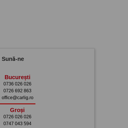
? Sună-ne
București
0736 026 026
0726 692 863
office@carlig.ro
Groși
0726 026 026
0747 043 594