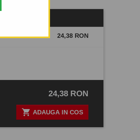
24,38 RON
24,38 RON

ADAUGA IN COS