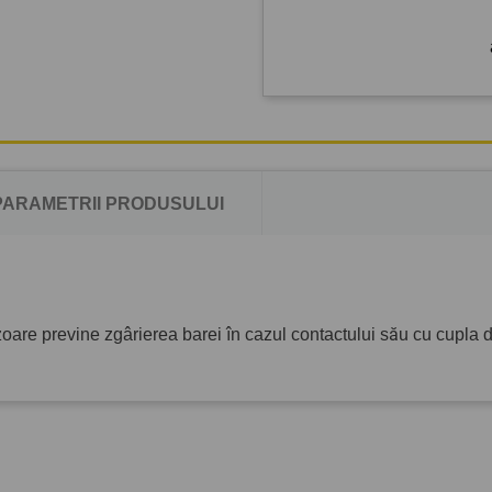
PARAMETRII PRODUSULUI
oare previne zgârierea barei în cazul contactului său cu cupla 