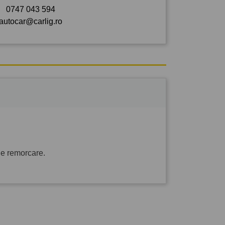
0747 043 594
autocar@carlig.ro
de remorcare.