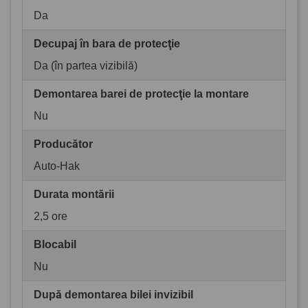
Da
Decupaj în bara de protecţie
Da (în partea vizibilă)
Demontarea barei de protecţie la montare
Nu
Producător
Auto-Hak
Durata montării
2,5 ore
Blocabil
Nu
După demontarea bilei invizibil