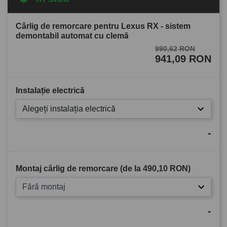
Cârlig de remorcare pentru Lexus RX - sistem
demontabil automat cu clemă
990,62 RON
941,09 RON
Instalație electrică
Alegeți instalația electrică
-
Montaj cârlig de remorcare (de la
490,10 RON
)
Fără montaj
-