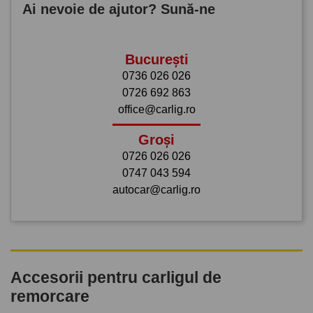
Ai nevoie de ajutor? Sună-ne
București
0736 026 026
0726 692 863
office@carlig.ro
Groși
0726 026 026
0747 043 594
autocar@carlig.ro
Accesorii pentru carligul de
remorcare