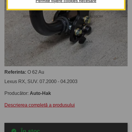
Permite fișiere cookies necesare
Referinta:
O 62 Au
Lexus RX, SUV. 07.2000 - 04.2003
Producător:
Auto-Hak
Descrierea completă a produsului
În stoc