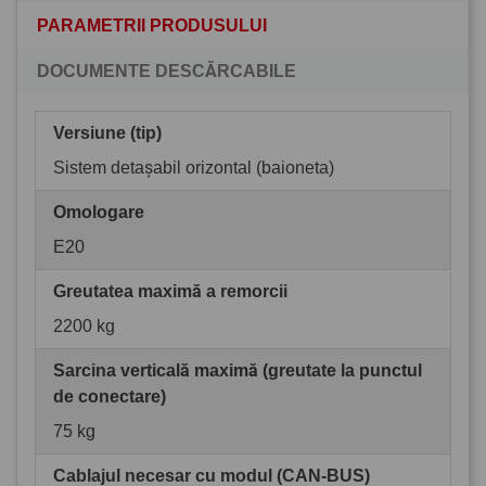
PARAMETRII PRODUSULUI
DOCUMENTE DESCĂRCABILE
Versiune (tip)
Sistem detașabil orizontal (baioneta)
Omologare
E20
Greutatea maximă a remorcii
2200 kg
Sarcina verticală maximă (greutate la punctul
de conectare)
75 kg
Cablajul necesar cu modul (CAN-BUS)