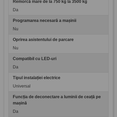
Remorcă mare de la 750 kg la 3500 kg
Da
Programarea necesară a mașinii
Nu
Oprirea asistentului de parcare
Nu
Compatibil cu LED-uri
Da
Tipul instalației electrice
Universal
Funcția de deconectare a luminii de ceață pe
mașină
Da