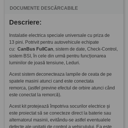
DOCUMENTE DESCĂRCABILE
Descriere:
Instalatie electrica speciale universale cu priza de
13 pini. Potrivit pentru autovehicule echipate
cu:
CanBus
FullCan
, sistem de date, Check-Control,
sistem BSI, în cele din urmă pentru funcționarea
luminilor de joasă tensiune, Leduri.
Acest sistem deconecteaza lampile de ceata de pe
spatele masini atunci cand este conectata
remorca, (astfel previne efectul de orbire atunci când
este conectat la remorcă).
Acest kit protejează împotriva socurilor electrice și
este proiectat să se conecteze direct la baterie sau
alternatorul masinii, evitându-se astfel eventualele
defecte ale unitatii de control a vehiculului. Ea este