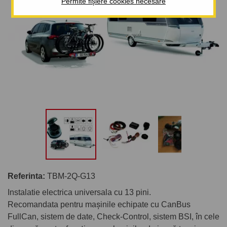
Permite fișiere cookies necesare
Referinta:
TBM-2Q-G13
Instalatie electrica universala cu 13 pini.
Recomandata pentru mașinile echipate cu CanBus
FullCan, sistem de date, Check-Control, sistem BSI, în cele