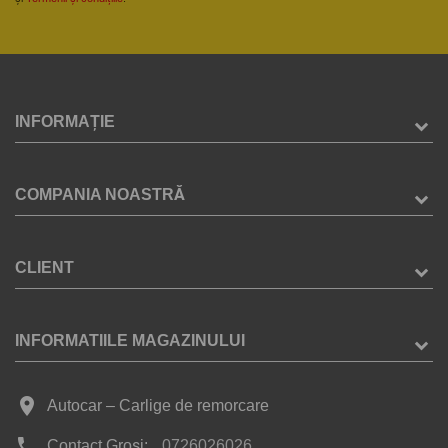
INFORMAȚIE
COMPANIA NOASTRĂ
CLIENT
INFORMATIILE MAGAZINULUI
place
Autocar – Carlige de remorcare
phone
Contact Groși:
0726026026