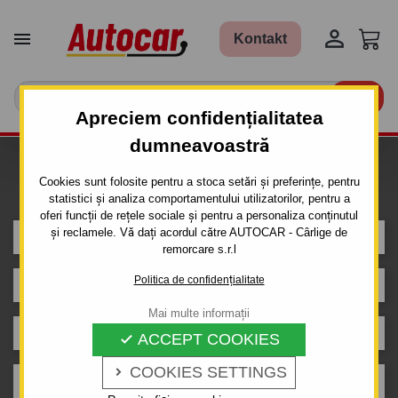


Kontakt

Apreciem confidențialitatea
dumneavoastră
Caut carlig de remorcare pentru
Cookies sunt folosite pentru a stoca setări și preferințe, pentru
mașina
statistici și analiza comportamentului utilizatorilor, pentru a
oferi funcții de rețele sociale și pentru a personaliza conținutul
și reclamele. Vă dați acordul către AUTOCAR - Cârlige de
MITSUBISHI
remorcare s.r.l
Politica de confidențialitate
PAJERO
Mai multe informații
SUV
ACCEPT COOKIES

COOKIES SETTINGS

2000 - 2006