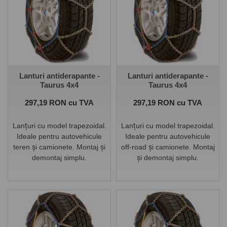
Lanturi antiderapante -
Lanturi antiderapante -
Taurus 4x4
Taurus 4x4
Pret
Pret
297,19 RON cu TVA
297,19 RON cu TVA
Lanțuri cu model trapezoidal.
Lanțuri cu model trapezoidal.
Ideale pentru autovehicule
Ideale pentru autovehicule
teren și camionete. Montaj și
off-road și camionete. Montaj
demontaj simplu.
și demontaj simplu.