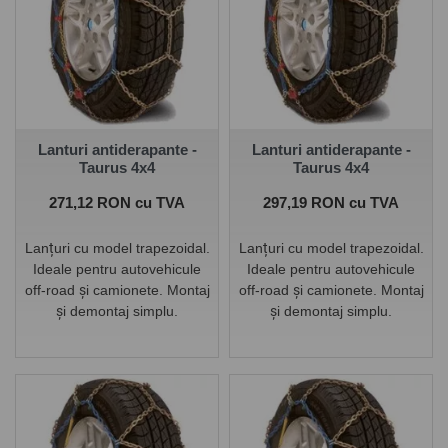
Lanturi antiderapante -
Lanturi antiderapante -
Taurus 4x4
Taurus 4x4
Pret
Pret
271,12 RON cu TVA
297,19 RON cu TVA
Lanțuri cu model trapezoidal.
Lanțuri cu model trapezoidal.
Ideale pentru autovehicule
Ideale pentru autovehicule
off-road și camionete. Montaj
off-road și camionete. Montaj
și demontaj simplu.
și demontaj simplu.