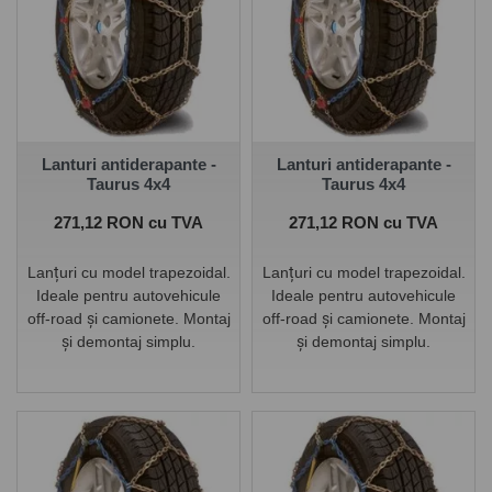
Lanturi antiderapante -
Lanturi antiderapante -
Taurus 4x4
Taurus 4x4
Pret
Pret
271,12 RON cu TVA
271,12 RON cu TVA
Lanțuri cu model trapezoidal.
Lanțuri cu model trapezoidal.
Ideale pentru autovehicule
Ideale pentru autovehicule
off-road și camionete. Montaj
off-road și camionete. Montaj
și demontaj simplu.
și demontaj simplu.