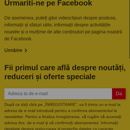
Urmariti-ne pe Facebook
De asemenea, puteți găsi videoclipuri despre produse,
informații și sfaturi utile, informații despre activitățile
noastre și o mulțime de alte conținuturi pe pagina noastră
de Facebook.

Urmărire
Fii primul care află despre noutăți,
reduceri și oferte speciale
Da
După ce dați click pe „ÎNREGISTRARE”, va fi trimis un e-mail la
adresa de e-mail introdusă pentru a confirma abonamentul la
newsletter. Pentru a finaliza înregistrarea, vă rugăm să accesați
adresa dvs. de e-mail și să confirmați abonamentul. Informații
detaliate despre prelucrarea și protecția datelor cu caracter