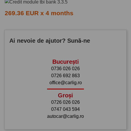
269.36 EUR x 4 months
Ai nevoie de ajutor? Sună-ne
București
0736 026 026
0726 692 863
office@carlig.ro
Groși
0726 026 026
0747 043 594
autocar@carlig.ro