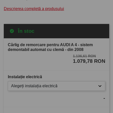
Descrierea completă a produsului
În stoc
Cârlig de remorcare pentru AUDI A 4 - sistem
demontabil automat cu clemă - din 2008
1.136,61 RON
1.079,78 RON
Instalație electrică
Alegeți instalația electrică
-