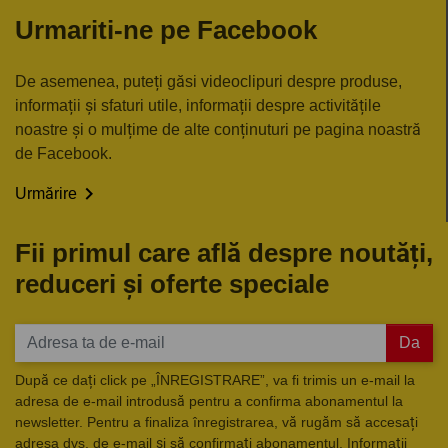
Urmariti-ne pe Facebook
De asemenea, puteți găsi videoclipuri despre produse,
informații și sfaturi utile, informații despre activitățile
noastre și o mulțime de alte conținuturi pe pagina noastră
de Facebook.

Urmărire
Fii primul care află despre noutăți,
reduceri și oferte speciale
Da
După ce dați click pe „ÎNREGISTRARE”, va fi trimis un e-mail la
adresa de e-mail introdusă pentru a confirma abonamentul la
newsletter. Pentru a finaliza înregistrarea, vă rugăm să accesați
adresa dvs. de e-mail și să confirmați abonamentul. Informații