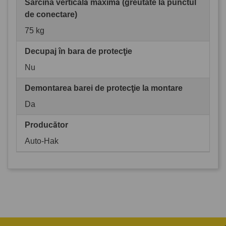
Sarcina verticală maximă (greutate la punctul
de conectare)
75 kg
Decupaj în bara de protecţie
Nu
Demontarea barei de protecţie la montare
Da
Producător
Auto-Hak