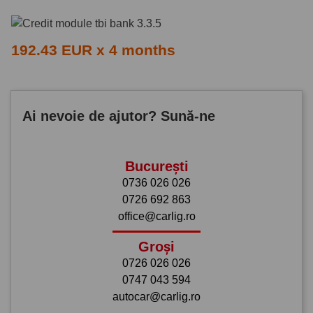
192.43 EUR x 4 months
Ai nevoie de ajutor? Sună-ne
București
0736 026 026
0726 692 863
office@carlig.ro
Groși
0726 026 026
0747 043 594
autocar@carlig.ro