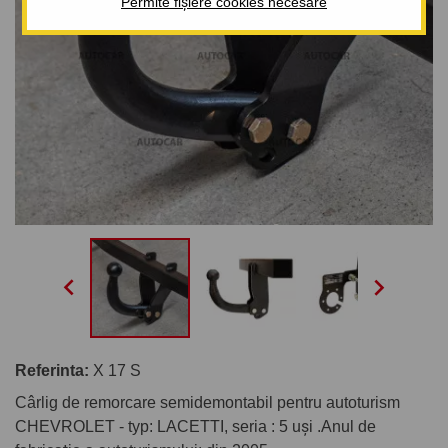
Permite fișiere cookies necesare


Referinta:
X 17 S
Cârlig de remorcare semidemontabil pentru autoturism
CHEVROLET - typ: LACETTI, seria : 5 uşi .Anul de