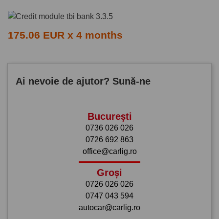
175.06 EUR x 4 months
Ai nevoie de ajutor? Sună-ne
București
0736 026 026
0726 692 863
office@carlig.ro
Groși
0726 026 026
0747 043 594
autocar@carlig.ro