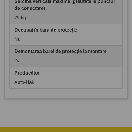
Sarcina verticală maximă (greutate la punctul
de conectare)
75 kg
Decupaj în bara de protecţie
Nu
Demontarea barei de protecţie la montare
Da
Producător
Auto-Hak