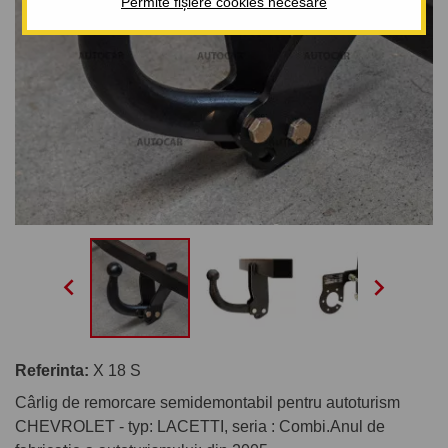
Permite fișiere cookies necesare


Referinta:
X 18 S
Cârlig de remorcare semidemontabil pentru autoturism
CHEVROLET - typ: LACETTI, seria : Combi.Anul de