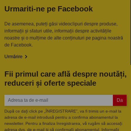
Urmariti-ne pe Facebook
De asemenea, puteți găsi videoclipuri despre produse,
informații și sfaturi utile, informații despre activitățile
noastre și o mulțime de alte conținuturi pe pagina noastră
de Facebook.

Urmărire
Fii primul care află despre noutăți,
reduceri și oferte speciale
Da
După ce dați click pe „ÎNREGISTRARE”, va fi trimis un e-mail la
adresa de e-mail introdusă pentru a confirma abonamentul la
newsletter. Pentru a finaliza înregistrarea, vă rugăm să accesați
adresa dvs. de e-mail și să confirmați abonamentul. Informații