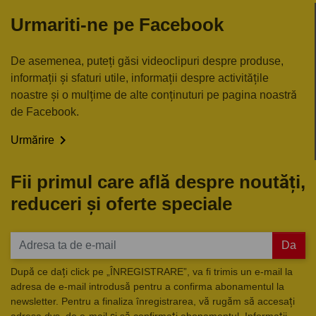
Urmariti-ne pe Facebook
De asemenea, puteți găsi videoclipuri despre produse,
informații și sfaturi utile, informații despre activitățile
noastre și o mulțime de alte conținuturi pe pagina noastră
de Facebook.

Urmărire
Fii primul care află despre noutăți,
reduceri și oferte speciale
Da
După ce dați click pe „ÎNREGISTRARE”, va fi trimis un e-mail la
adresa de e-mail introdusă pentru a confirma abonamentul la
newsletter. Pentru a finaliza înregistrarea, vă rugăm să accesați
adresa dvs. de e-mail și să confirmați abonamentul. Informații