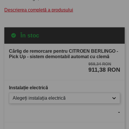
Descrierea completă a produsului
În stoc
Cârlig de remorcare pentru CITROEN BERLINGO -
Pick Up - sistem demontabil automat cu clemă
959,34 RON
911,38 RON
Instalație electrică
Alegeți instalația electrică
-