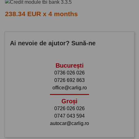
238.34 EUR x 4 months
Ai nevoie de ajutor? Sună-ne
București
0736 026 026
0726 692 863
office@carlig.ro
Groși
0726 026 026
0747 043 594
autocar@carlig.ro