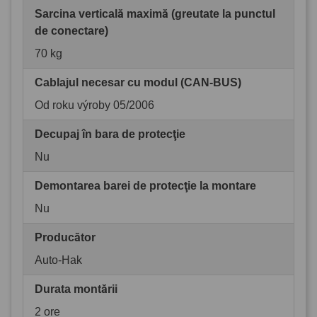
Sarcina verticală maximă (greutate la punctul
de conectare)
70 kg
Cablajul necesar cu modul (CAN-BUS)
Od roku výroby 05/2006
Decupaj în bara de protecţie
Nu
Demontarea barei de protecţie la montare
Nu
Producător
Auto-Hak
Durata montării
2 ore