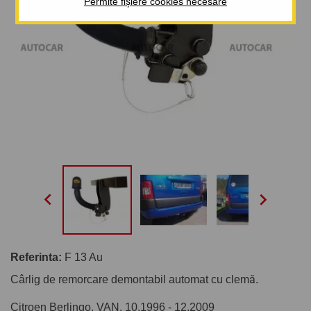
Permite fișiere cookies necesare


Referinta:
F 13 Au
Cârlig de remorcare demontabil automat cu clemă.
Citroen Berlingo, VAN. 10.1996 - 12.2009