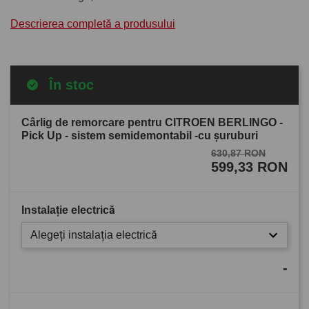
Descrierea completă a produsului
În stoc
Cârlig de remorcare pentru CITROEN BERLINGO -
Pick Up - sistem semidemontabil -cu şuruburi
630,87 RON
599,33 RON
Instalație electrică
Alegeți instalația electrică
-