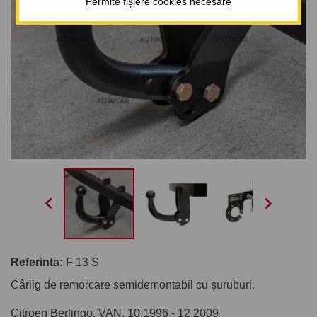
Permite fișiere cookies necesare


Referinta:
F 13 S
Cârlig de remorcare semidemontabil cu șuruburi.
Citroen Berlingo, VAN. 10.1996 - 12.2009