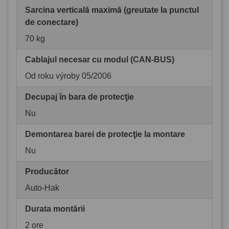
Sarcina verticală maximă (greutate la punctul
de conectare)
70 kg
Cablajul necesar cu modul (CAN-BUS)
Od roku výroby 05/2006
Decupaj în bara de protecţie
Nu
Demontarea barei de protecţie la montare
Nu
Producător
Auto-Hak
Durata montării
2 ore