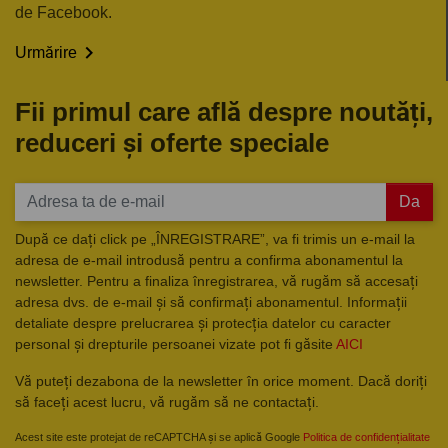
de Facebook.

Urmărire
Fii primul care află despre noutăți,
reduceri și oferte speciale
Da
După ce dați click pe „ÎNREGISTRARE”, va fi trimis un e-mail la
adresa de e-mail introdusă pentru a confirma abonamentul la
newsletter. Pentru a finaliza înregistrarea, vă rugăm să accesați
adresa dvs. de e-mail și să confirmați abonamentul. Informații
detaliate despre prelucrarea și protecția datelor cu caracter
personal și drepturile persoanei vizate pot fi găsite
AICI
Vă puteți dezabona de la newsletter în orice moment. Dacă doriți
să faceți acest lucru, vă rugăm să ne contactați.
Acest site este protejat de reCAPTCHA și se aplică Google
Politica de confidențialitate