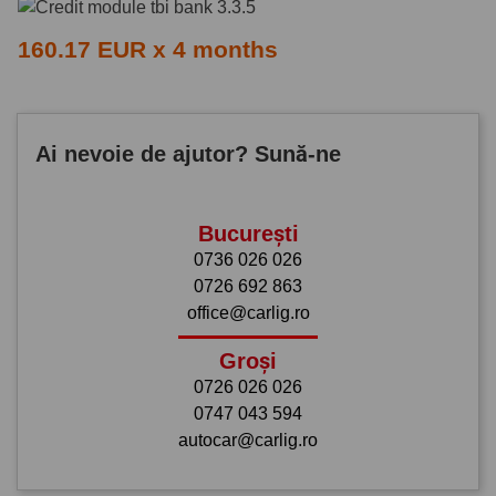
160.17 EUR x 4 months
Ai nevoie de ajutor? Sună-ne
București
0736 026 026
0726 692 863
office@carlig.ro
Groși
0726 026 026
0747 043 594
autocar@carlig.ro