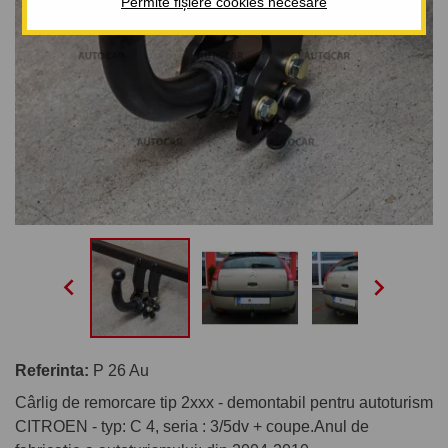
Permite fișiere cookies necesare


Referinta:
P 26 Au
Cârlig de remorcare tip 2xxx - demontabil pentru autoturism
CITROEN - typ: C 4, seria : 3/5dv + coupe.Anul de