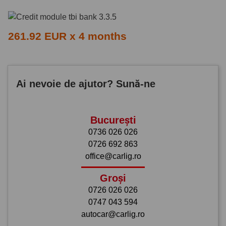
261.92 EUR x 4 months
Ai nevoie de ajutor? Sună-ne
București
0736 026 026
0726 692 863
office@carlig.ro
Groși
0726 026 026
0747 043 594
autocar@carlig.ro