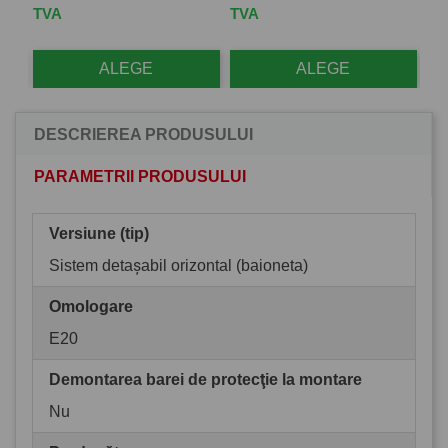
TVA
TVA
TV
ALEGE
ALEGE
DESCRIEREA PRODUSULUI
PARAMETRII PRODUSULUI
Versiune (tip)
Sistem detașabil orizontal (baioneta)
Omologare
E20
Demontarea barei de protecţie la montare
Nu