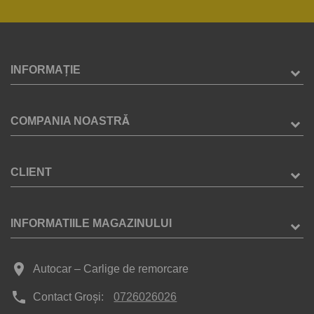
INFORMAȚIE
COMPANIA NOASTRĂ
CLIENT
INFORMATIILE MAGAZINULUI
place
Autocar – Carlige de remorcare
phone
Contact Groși:
0726026026