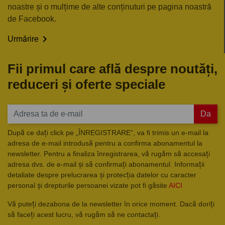
noastre și o mulțime de alte conținuturi pe pagina noastră
de Facebook.

Urmărire
Fii primul care află despre noutăți,
reduceri și oferte speciale
Da
După ce dați click pe „ÎNREGISTRARE”, va fi trimis un e-mail la
adresa de e-mail introdusă pentru a confirma abonamentul la
newsletter. Pentru a finaliza înregistrarea, vă rugăm să accesați
adresa dvs. de e-mail și să confirmați abonamentul. Informații
detaliate despre prelucrarea și protecția datelor cu caracter
personal și drepturile persoanei vizate pot fi găsite
AICI
Vă puteți dezabona de la newsletter în orice moment. Dacă doriți
să faceți acest lucru, vă rugăm să ne contactați.