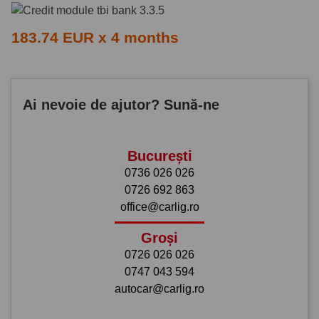
183.74 EUR x 4 months
Ai nevoie de ajutor? Sună-ne
București
0736 026 026
0726 692 863
office@carlig.ro
Groși
0726 026 026
0747 043 594
autocar@carlig.ro