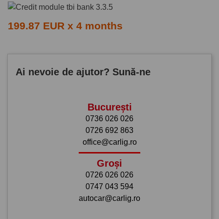
199.87 EUR x 4 months
Ai nevoie de ajutor? Sună-ne
București
0736 026 026
0726 692 863
office@carlig.ro
Groși
0726 026 026
0747 043 594
autocar@carlig.ro