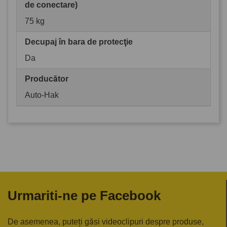
de conectare)
75 kg
Decupaj în bara de protecţie
Da
Producător
Auto-Hak
Urmariti-ne pe Facebook
De asemenea, puteți găsi videoclipuri despre produse,