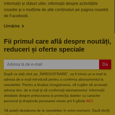
informații și sfaturi utile, informații despre activitățile
noastre și o mulțime de alte conținuturi pe pagina noastră
de Facebook.

Urmărire
Fii primul care află despre noutăți,
reduceri și oferte speciale
Da
După ce dați click pe „ÎNREGISTRARE”, va fi trimis un e-mail la
adresa de e-mail introdusă pentru a confirma abonamentul la
newsletter. Pentru a finaliza înregistrarea, vă rugăm să accesați
adresa dvs. de e-mail și să confirmați abonamentul. Informații
detaliate despre prelucrarea și protecția datelor cu caracter
personal și drepturile persoanei vizate pot fi găsite
AICI
Vă puteți dezabona de la newsletter în orice moment. Dacă doriți