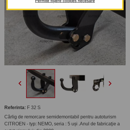
Permite fișiere cookies necesare


Referinta:
F 32 S
Cârlig de remorcare semidemontabil pentru autoturism
CITROEN - typ: NEMO, seria : 5 uşi .Anul de fabricaţie a