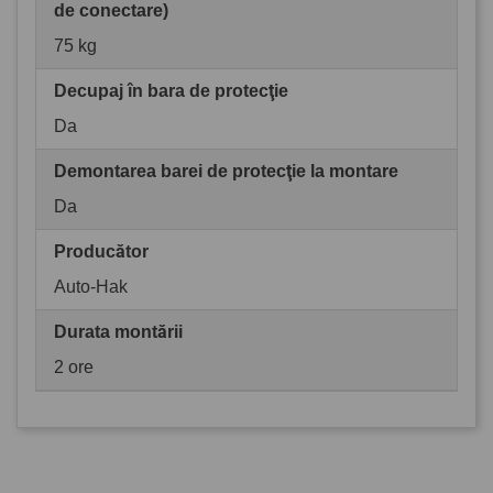
de conectare)
75 kg
Decupaj în bara de protecţie
Da
Demontarea barei de protecţie la montare
Da
Producător
Auto-Hak
Durata montării
2 ore