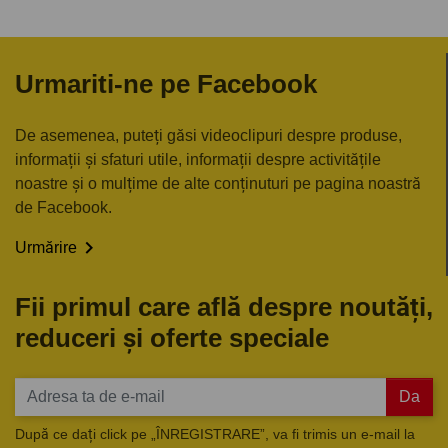
Urmariti-ne pe Facebook
De asemenea, puteți găsi videoclipuri despre produse,
informații și sfaturi utile, informații despre activitățile
noastre și o mulțime de alte conținuturi pe pagina noastră
de Facebook.

Urmărire
Fii primul care află despre noutăți,
reduceri și oferte speciale
Da
După ce dați click pe „ÎNREGISTRARE”, va fi trimis un e-mail la