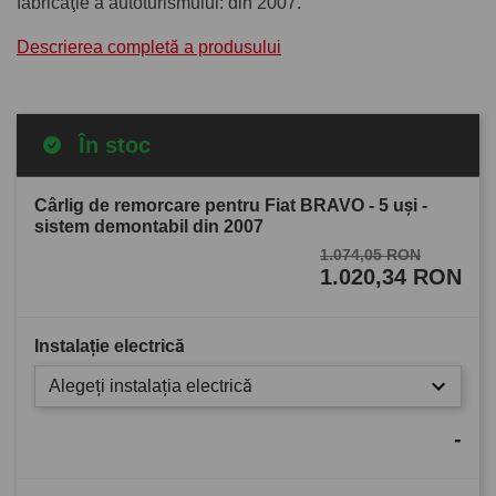
fabricaţie a autoturismului: din 2007.
Descrierea completă a produsului
În stoc
Cârlig de remorcare pentru Fiat BRAVO - 5 uşi -
sistem demontabil din 2007
1.074,05 RON
1.020,34 RON
Instalație electrică
Alegeți instalația electrică
-