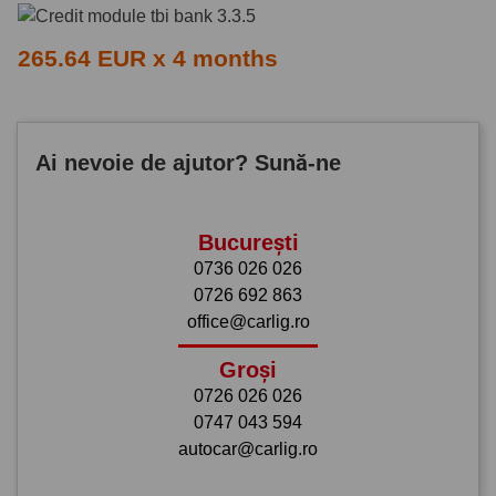
265.64 EUR x 4 months
Ai nevoie de ajutor? Sună-ne
București
0736 026 026
0726 692 863
office@carlig.ro
Groși
0726 026 026
0747 043 594
autocar@carlig.ro