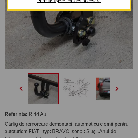
Permite fișiere cookies necesare


Referinta:
R 44 Au
Cârlig de remorcare demontabil automat cu clemă pentru
autoturism FIAT - typ: BRAVO, seria : 5 uşi .Anul de