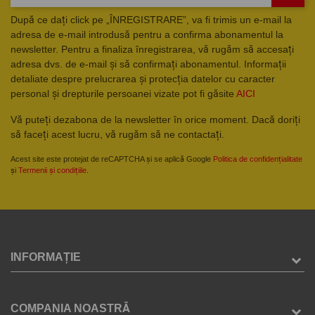
După ce dați click pe „ÎNREGISTRARE”, va fi trimis un e-mail la
adresa de e-mail introdusă pentru a confirma abonamentul la
newsletter. Pentru a finaliza înregistrarea, vă rugăm să accesați
adresa dvs. de e-mail și să confirmați abonamentul. Informații
detaliate despre prelucrarea și protecția datelor cu caracter
personal și drepturile persoanei vizate pot fi găsite
AICI
Vă puteți dezabona de la newsletter în orice moment. Dacă doriți
să faceți acest lucru, vă rugăm să ne contactați.
Acest site este protejat de reCAPTCHA și se aplică Google
Politica de confidențialitate
și
Termenii și condițiile
.
INFORMAȚIE
COMPANIA NOASTRĂ