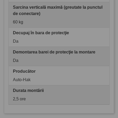
Sarcina verticală maximă (greutate la punctul
de conectare)
60 kg
Decupaj în bara de protecţie
Da
Demontarea barei de protecţie la montare
Da
Producător
Auto-Hak
Durata montării
2,5 ore