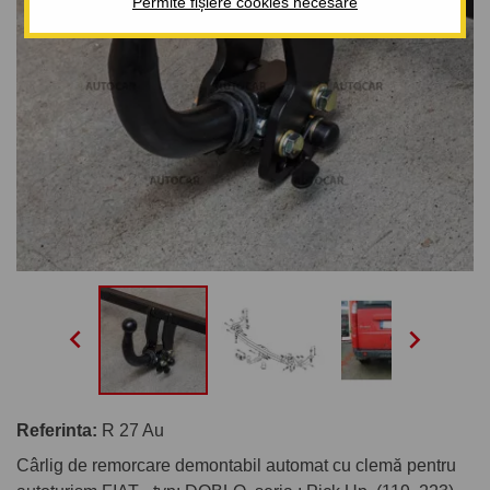
Permite fișiere cookies necesare


Referinta:
R 27 Au
Cârlig de remorcare demontabil automat cu clemă pentru