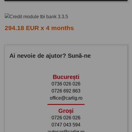
294.18 EUR x 4 months
Ai nevoie de ajutor? Sună-ne
București
0736 026 026
0726 692 863
office@carlig.ro
Groși
0726 026 026
0747 043 594
autocar@carlig.ro