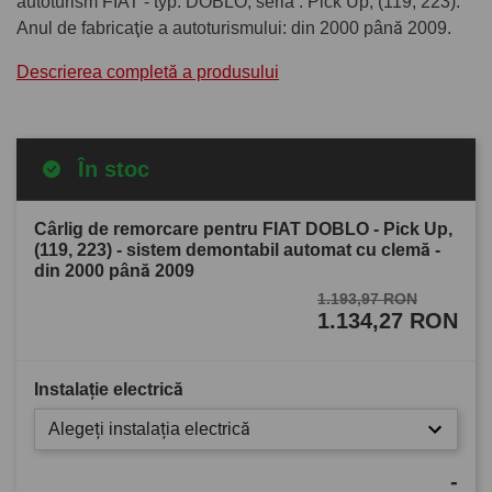
autoturism FIAT - typ: DOBLO, seria : Pick Up, (119, 223).
Anul de fabricaţie a autoturismului: din 2000 până 2009.
Descrierea completă a produsului
În stoc
Cârlig de remorcare pentru FIAT DOBLO - Pick Up,
(119, 223) - sistem demontabil automat cu clemă -
din 2000 până 2009
1.193,97 RON
1.134,27 RON
Instalație electrică
Alegeți instalația electrică
-