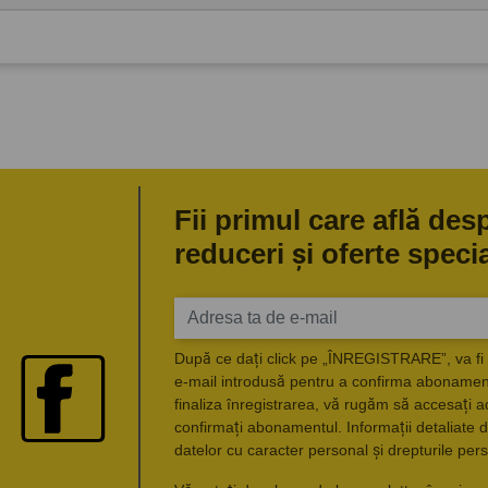
Fii primul care află des
reduceri și oferte speci
După ce dați click pe „ÎNREGISTRARE”, va fi 
e-mail introdusă pentru a confirma abonament
finaliza înregistrarea, vă rugăm să accesați a
confirmați abonamentul. Informații detaliate d
datelor cu caracter personal și drepturile pers