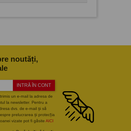
pre noutăți,
ale
INTRĂ ÎN CONT
trimis un e-mail la adresa de
ul la newsletter. Pentru a
dresa dvs. de e-mail și să
espre prelucrarea și protecția
oanei vizate pot fi găsite
AICI