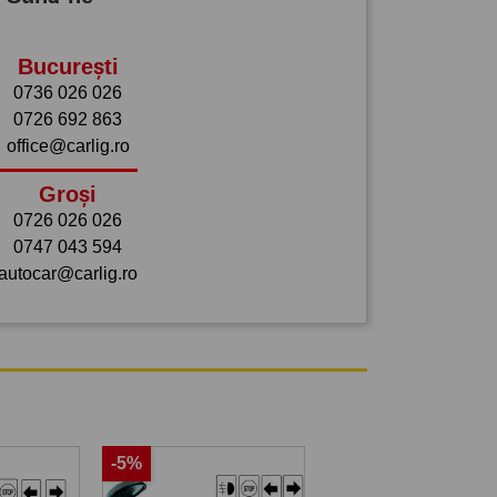
București
0736 026 026
0726 692 863
office@carlig.ro
Groși
0726 026 026
0747 043 594
autocar@carlig.ro
-5%
-5%