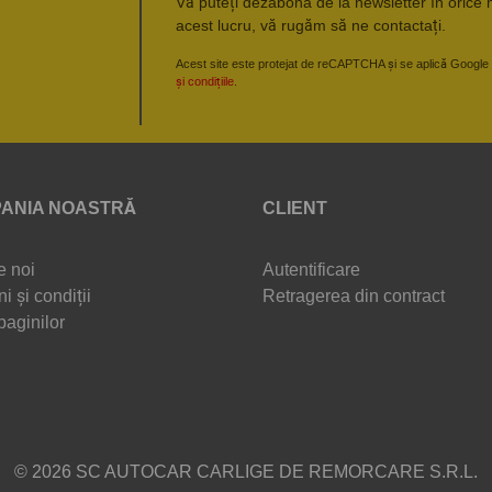
Vă puteți dezabona de la newsletter în orice 
acest lucru, vă rugăm să ne contactați.
Acest site este protejat de reCAPTCHA și se aplică Google
și condițiile
.
ANIA NOASTRĂ
CLIENT
e noi
Autentificare
i și condiții
Retragerea din contract
paginilor
© 2026 SC AUTOCAR CARLIGE DE REMORCARE S.R.L.