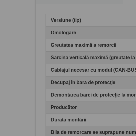
Versiune (tip)
Omologare
Greutatea maximă a remorcii
Sarcina verticală maximă (greutate la
Cablajul necesar cu modul (CAN-BU
Decupaj în bara de protecţie
Demontarea barei de protecţie la mo
Producător
Durata montării
Bila de remorcare se suprapune numă