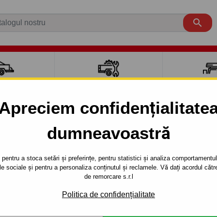

CI AUTO
ACCESORII REMORCĂ
CUTII PORTB
AUTO
TRANSV
Apreciem confidențialitate
dumneavoastră
A
4 uși
2007 -
Cârlig de remorcare pentru FIAT LINEA - s
pentru a stoca setări și preferințe, pentru statistici și analiza comportamentului
RE PENTRU
Referinta:
R 43 S
țele sociale și pentru a personaliza conținutul și reclamele. Vă dați acordul c
de remorcare s.r.l
Cârlig de remorcare semidemo
Anul de fabricaţie a autoturis
Politica de confidențialitate
ŞURUBURI -
Descrierea completă a produ