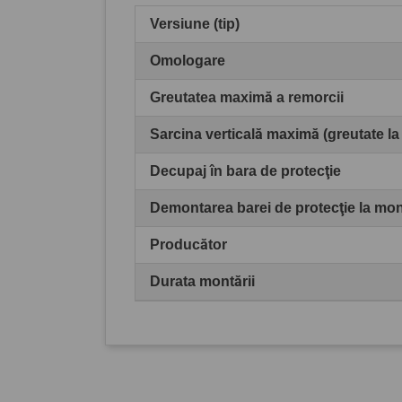
Versiune (tip)
Omologare
Greutatea maximă a remorcii
Sarcina verticală maximă (greutate la
Decupaj în bara de protecţie
Demontarea barei de protecţie la mo
Producător
Durata montării