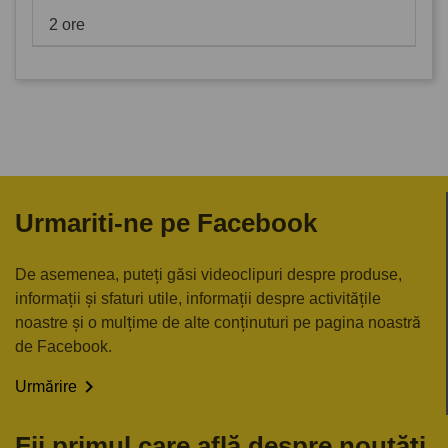
2 ore
Urmariti-ne pe Facebook
De asemenea, puteți găsi videoclipuri despre produse,
informații și sfaturi utile, informații despre activitățile
noastre și o mulțime de alte conținuturi pe pagina noastră
de Facebook.

Urmărire
Fii primul care află despre noutăți,