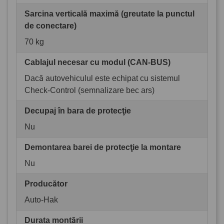
Sarcina verticală maximă (greutate la punctul
de conectare)
70 kg
Cablajul necesar cu modul (CAN-BUS)
Dacă autovehiculul este echipat cu sistemul
Check-Control (semnalizare bec ars)
Decupaj în bara de protecţie
Nu
Demontarea barei de protecţie la montare
Nu
Producător
Auto-Hak
Durata montării