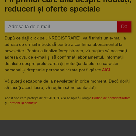
reduceri și oferte speciale
Da
După ce dați click pe „ÎNREGISTRARE”, va fi trimis un e-mail la
adresa de e-mail introdusă pentru a confirma abonamentul la
newsletter. Pentru a finaliza înregistrarea, vă rugăm să accesați
adresa dvs. de e-mail și să confirmați abonamentul. Informații
detaliate despre prelucrarea și protecția datelor cu caracter
personal și drepturile persoanei vizate pot fi găsite
AICI
Vă puteți dezabona de la newsletter în orice moment. Dacă doriți
să faceți acest lucru, vă rugăm să ne contactați.
Acest site este protejat de reCAPTCHA și se aplică Google
Politica de confidențialitate
și
Termenii și condițiile
.