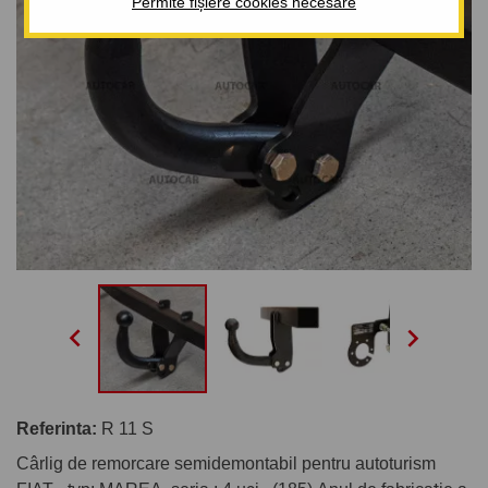
Permite fișiere cookies necesare


Referinta:
R 11 S
Cârlig de remorcare semidemontabil pentru autoturism