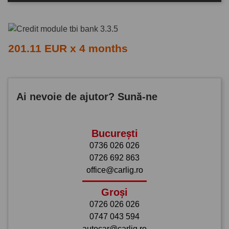
201.11 EUR x 4 months
Ai nevoie de ajutor? Sună-ne
București
0736 026 026
0726 692 863
office@carlig.ro
Groși
0726 026 026
0747 043 594
autocar@carlig.ro