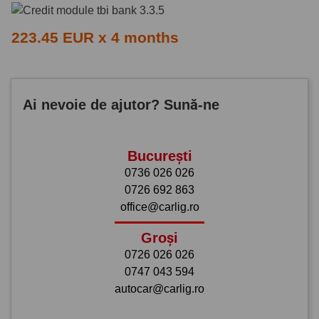
223.45 EUR x 4 months
Ai nevoie de ajutor? Sună-ne
București
0736 026 026
0726 692 863
office@carlig.ro
Groși
0726 026 026
0747 043 594
autocar@carlig.ro