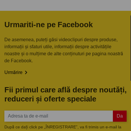
Urmariti-ne pe Facebook
De asemenea, puteți găsi videoclipuri despre produse,
informații și sfaturi utile, informații despre activitățile
noastre și o mulțime de alte conținuturi pe pagina noastră
de Facebook.

Urmărire
Fii primul care află despre noutăți,
reduceri și oferte speciale
Da
După ce dați click pe „ÎNREGISTRARE”, va fi trimis un e-mail la