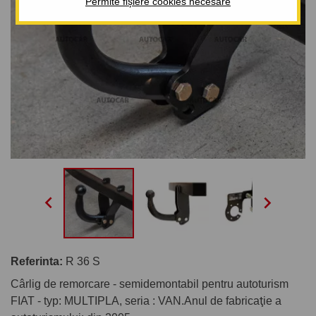
Permite fișiere cookies necesare


Referinta:
R 36 S
Cârlig de remorcare - semidemontabil pentru autoturism
FIAT - typ: MULTIPLA, seria : VAN.Anul de fabricaţie a