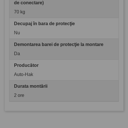
de conectare)
70 kg
Decupaj în bara de protecţie
Nu
Demontarea barei de protecţie la montare
Da
Producător
Auto-Hak
Durata montării
2 ore