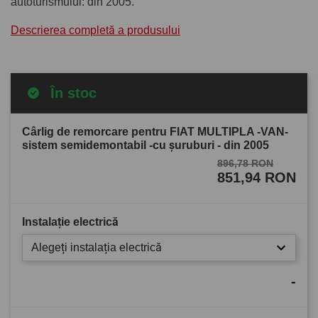
autoturismului: din 2005.
Descrierea completă a produsului
În stoc
Cârlig de remorcare pentru FIAT MULTIPLA -VAN-
sistem semidemontabil -cu şuruburi - din 2005
896,78 RON
851,94 RON
Instalație electrică
Alegeți instalația electrică
-