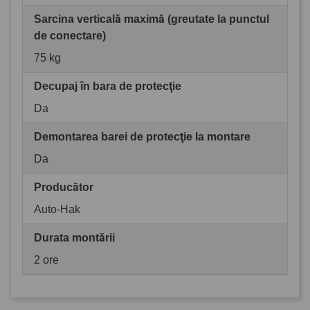
Sarcina verticală maximă (greutate la punctul
de conectare)
75 kg
Decupaj în bara de protecţie
Da
Demontarea barei de protecţie la montare
Da
Producător
Auto-Hak
Durata montării
2 ore