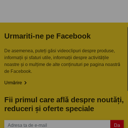
Urmariti-ne pe Facebook
De asemenea, puteți găsi videoclipuri despre produse,
informații și sfaturi utile, informații despre activitățile
noastre și o mulțime de alte conținuturi pe pagina noastră
de Facebook.

Urmărire
Fii primul care află despre noutăți,
reduceri și oferte speciale
Da