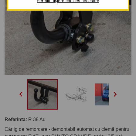
Permite fișiere cookies necesare


Referinta:
R 38 Au
Cârlig de remorcare - demontabil automat cu clemă pentru