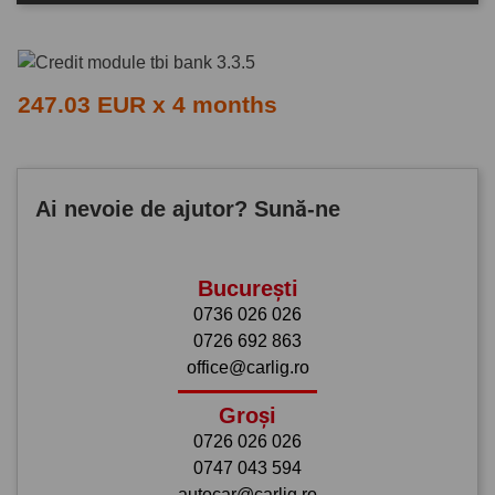
247.03 EUR x 4 months
Ai nevoie de ajutor? Sună-ne
București
0736 026 026
0726 692 863
office@carlig.ro
Groși
0726 026 026
0747 043 594
autocar@carlig.ro